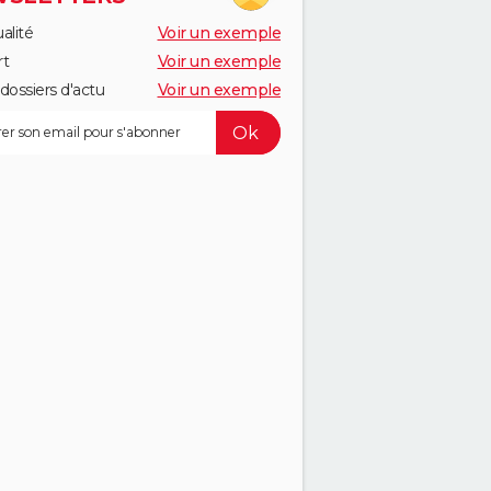
alité
Voir un exemple
rt
Voir un exemple
dossiers d'actu
Voir un exemple