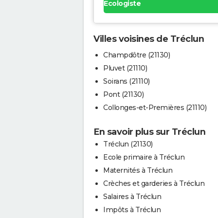
Ecologiste
Villes voisines de Tréclun
Champdôtre (21130)
Pluvet (21110)
Soirans (21110)
Pont (21130)
Collonges-et-Premières (21110)
En savoir plus sur Tréclun
Tréclun (21130)
Ecole primaire à Tréclun
Maternités à Tréclun
Crèches et garderies à Tréclun
Salaires à Tréclun
Impôts à Tréclun