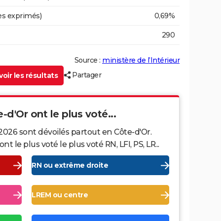
es exprimés)
0,69%
290
Source :
ministère de l’Intérieur
Partager
oir les résultats
-d'Or ont le plus voté...
2026 sont dévoilés partout en Côte-d'Or.
le plus voté le plus voté RN, LFI, PS, LR...
RN ou extrême droite
LREM ou centre