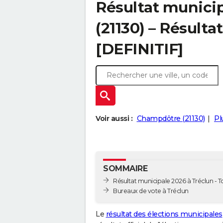
Résultat municip
(21130) – Résultat
[DEFINITIF]
Voir aussi :
Champdôtre (21130)
Pl
SOMMAIRE
Résultat municipale 2026 à Tréclun - To
Bureaux de vote à Tréclun
Le
résultat des élections municipales