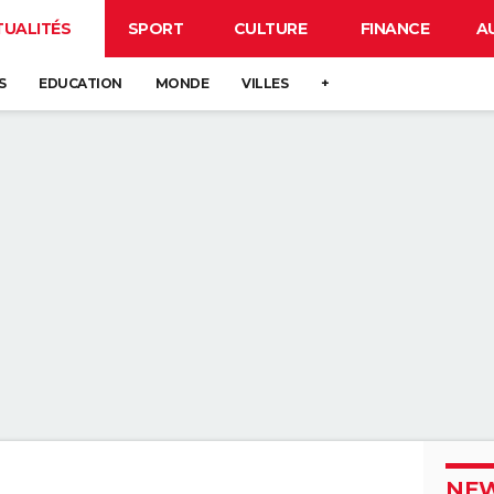
TUALITÉS
SPORT
CULTURE
FINANCE
A
S
EDUCATION
MONDE
VILLES
+
NEW