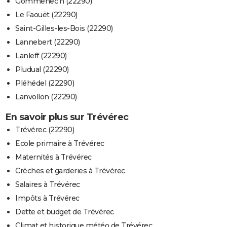
Gommenec'h (22290)
Le Faouët (22290)
Saint-Gilles-les-Bois (22290)
Lannebert (22290)
Lanleff (22290)
Pludual (22290)
Pléhédel (22290)
Lanvollon (22290)
En savoir plus sur Trévérec
Trévérec (22290)
Ecole primaire à Trévérec
Maternités à Trévérec
Crèches et garderies à Trévérec
Salaires à Trévérec
Impôts à Trévérec
Dette et budget de Trévérec
Climat et historique météo de Trévérec