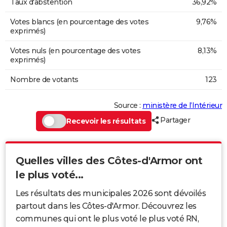
Taux d'abstention
36,92%
Votes blancs (en pourcentage des votes
9,76%
exprimés)
Votes nuls (en pourcentage des votes
8,13%
exprimés)
Nombre de votants
123
Source :
ministère de l’Intérieur
Partager
Recevoir les résultats
Quelles villes des Côtes-d'Armor ont
le plus voté...
Les résultats des municipales 2026 sont dévoilés
partout dans les Côtes-d'Armor. Découvrez les
communes qui ont le plus voté le plus voté RN,