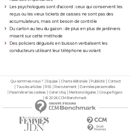
Les psychologues sont d'accord : ceux qui conservent les
reçus ou les vieux tickets de caisses ne sont pas des
accumulateurs, mais ont besoin de contrôle
Du carton au lieu du gazon : de plus en plus de jardiniers
misent sur cette méthode
Des policiers déguisés en buisson verbalisent les
conducteurs utilisant leur téléphone au volant
Qui sommes-nous ?
Equipe
Charte éditoriale
Publicité
Contact
Tous les articles
RSS
Recrutement
Données personnelles
Paramétrer les cookies
Gérer Utiq
Mentions légales
Groupe Figaro
© 2026 CCM Benchmark