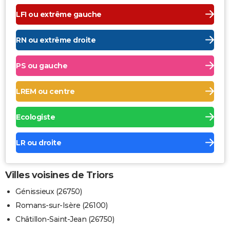
LFI ou extrême gauche
RN ou extrême droite
PS ou gauche
LREM ou centre
Ecologiste
LR ou droite
Villes voisines de Triors
Génissieux (26750)
Romans-sur-Isère (26100)
Châtillon-Saint-Jean (26750)