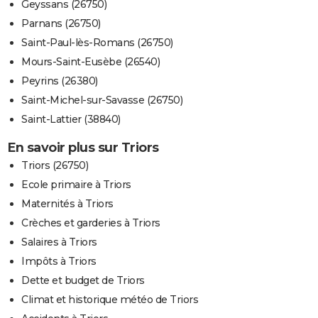
Geyssans (26750)
Parnans (26750)
Saint-Paul-lès-Romans (26750)
Mours-Saint-Eusèbe (26540)
Peyrins (26380)
Saint-Michel-sur-Savasse (26750)
Saint-Lattier (38840)
En savoir plus sur Triors
Triors (26750)
Ecole primaire à Triors
Maternités à Triors
Crèches et garderies à Triors
Salaires à Triors
Impôts à Triors
Dette et budget de Triors
Climat et historique météo de Triors