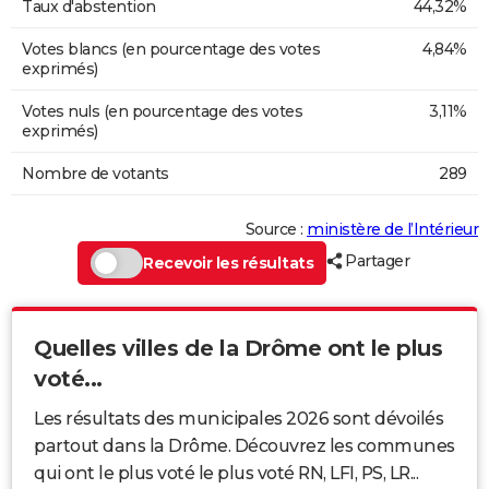
Taux d'abstention
44,32%
Votes blancs (en pourcentage des votes
4,84%
exprimés)
Votes nuls (en pourcentage des votes
3,11%
exprimés)
Nombre de votants
289
Source :
ministère de l’Intérieur
Partager
Recevoir les résultats
Quelles villes de la Drôme ont le plus
voté...
Les résultats des municipales 2026 sont dévoilés
partout dans la Drôme. Découvrez les communes
qui ont le plus voté le plus voté RN, LFI, PS, LR...