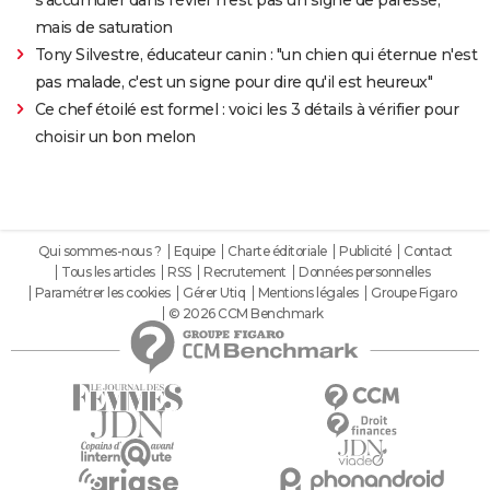
s'accumuler dans l'évier n'est pas un signe de paresse,
mais de saturation
Tony Silvestre, éducateur canin : "un chien qui éternue n'est
pas malade, c'est un signe pour dire qu'il est heureux"
Ce chef étoilé est formel : voici les 3 détails à vérifier pour
choisir un bon melon
Qui sommes-nous ?
Equipe
Charte éditoriale
Publicité
Contact
Tous les articles
RSS
Recrutement
Données personnelles
Paramétrer les cookies
Gérer Utiq
Mentions légales
Groupe Figaro
© 2026 CCM Benchmark