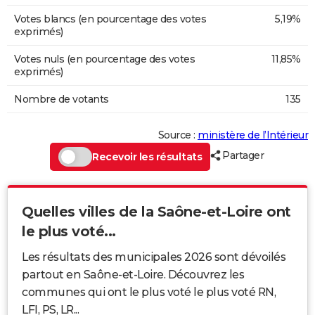
Votes blancs (en pourcentage des votes
5,19%
exprimés)
Votes nuls (en pourcentage des votes
11,85%
exprimés)
Nombre de votants
135
Source :
ministère de l’Intérieur
Partager
Recevoir les résultats
Quelles villes de la Saône-et-Loire ont
le plus voté...
Les résultats des municipales 2026 sont dévoilés
partout en Saône-et-Loire. Découvrez les
communes qui ont le plus voté le plus voté RN,
LFI, PS, LR...