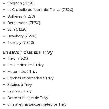
Sivignon (71220)
La Chapelle-du-Mont-de-France (71520)
Buffières (71250)
Bergesserin (71250)
Suin (71220)
Beaubery (71220)
Trambly (71520)
En savoir plus sur Trivy
Trivy (71520)
Ecole primaire à Trivy
Maternités à Trivy
Crèches et garderies à Trivy
Salaires à Trivy
Impôts à Trivy
Dette et budget de Trivy
Climat et historique météo de Trivy