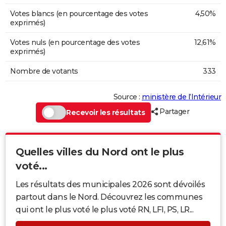
Votes blancs (en pourcentage des votes
4,50%
exprimés)
Votes nuls (en pourcentage des votes
12,61%
exprimés)
Nombre de votants
333
Source :
ministère de l’Intérieur
Partager
Recevoir les résultats
Quelles villes du Nord ont le plus
voté...
Les résultats des municipales 2026 sont dévoilés
partout dans le Nord. Découvrez les communes
qui ont le plus voté le plus voté RN, LFI, PS, LR...