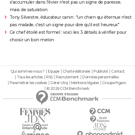
s'accumuler dans l'évier n'est pas un signe de paresse,
mais de saturation
Tony Silvestre, éducateur canin : "un chien qui éternue n'est
pas malade, c'est un signe pour dire qu'il est heureux"
Ce chef étoilé est formel : voici les 3 détails à vérifier pour
choisir un bon melon
Qui sommes-nous ?
Equipe
Charte éditoriale
Publicité
Contact
Tous les articles
RSS
Recrutement
Données personnelles
Paramétrer les cookies
Gérer Utiq
Mentions légales
Groupe Figaro
© 2026 CCM Benchmark