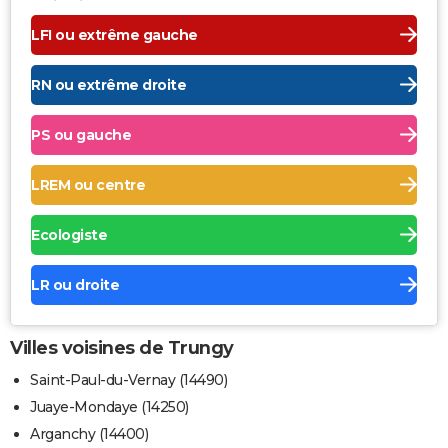
LFI ou extrême gauche
RN ou extrême droite
PS ou gauche
LREM ou centre
Ecologiste
LR ou droite
Villes voisines de Trungy
Saint-Paul-du-Vernay (14490)
Juaye-Mondaye (14250)
Arganchy (14400)