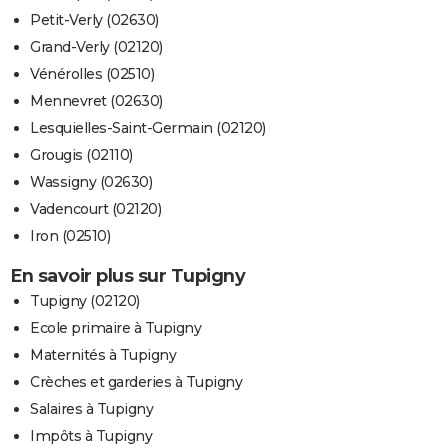
Petit-Verly (02630)
Grand-Verly (02120)
Vénérolles (02510)
Mennevret (02630)
Lesquielles-Saint-Germain (02120)
Grougis (02110)
Wassigny (02630)
Vadencourt (02120)
Iron (02510)
En savoir plus sur Tupigny
Tupigny (02120)
Ecole primaire à Tupigny
Maternités à Tupigny
Crèches et garderies à Tupigny
Salaires à Tupigny
Impôts à Tupigny