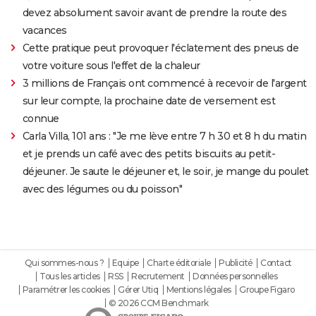
devez absolument savoir avant de prendre la route des
vacances
Cette pratique peut provoquer l'éclatement des pneus de
votre voiture sous l'effet de la chaleur
3 millions de Français ont commencé à recevoir de l'argent
sur leur compte, la prochaine date de versement est
connue
Carla Villa, 101 ans : "Je me lève entre 7 h 30 et 8 h du matin
et je prends un café avec des petits biscuits au petit-
déjeuner. Je saute le déjeuner et, le soir, je mange du poulet
avec des légumes ou du poisson"
Qui sommes-nous ?
Equipe
Charte éditoriale
Publicité
Contact
Tous les articles
RSS
Recrutement
Données personnelles
Paramétrer les cookies
Gérer Utiq
Mentions légales
Groupe Figaro
© 2026 CCM Benchmark