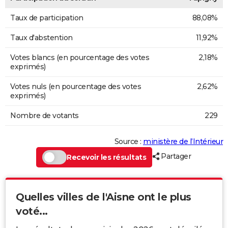
Taux de participation
88,08%
Taux d'abstention
11,92%
Votes blancs (en pourcentage des votes
2,18%
exprimés)
Votes nuls (en pourcentage des votes
2,62%
exprimés)
Nombre de votants
229
Source :
ministère de l’Intérieur
Partager
Recevoir les résultats
Quelles villes de l'Aisne ont le plus
voté...