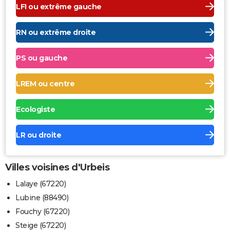
LFI ou extrême gauche
RN ou extrême droite
PS ou gauche
LREM ou centre
Ecologiste
LR ou droite
Villes voisines d'Urbeis
Lalaye (67220)
Lubine (88490)
Fouchy (67220)
Steige (67220)