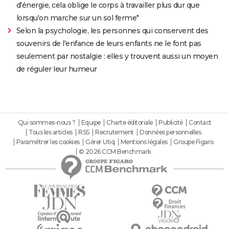
d'énergie, cela oblige le corps à travailler plus dur que
lorsqu'on marche sur un sol ferme"
Selon la psychologie, les personnes qui conservent des
souvenirs de l'enfance de leurs enfants ne le font pas
seulement par nostalgie : elles y trouvent aussi un moyen
de réguler leur humeur
Qui sommes-nous ?
Equipe
Charte éditoriale
Publicité
Contact
Tous les articles
RSS
Recrutement
Données personnelles
Paramétrer les cookies
Gérer Utiq
Mentions légales
Groupe Figaro
© 2026 CCM Benchmark