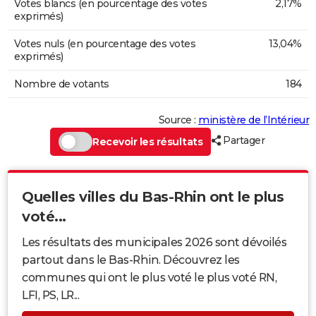
Votes blancs (en pourcentage des votes
2,17%
exprimés)
Votes nuls (en pourcentage des votes
13,04%
exprimés)
Nombre de votants
184
Source :
ministère de l’Intérieur
Partager
Recevoir les résultats
Quelles villes du Bas-Rhin ont le plus
voté...
Les résultats des municipales 2026 sont dévoilés
partout dans le Bas-Rhin. Découvrez les
communes qui ont le plus voté le plus voté RN,
LFI, PS, LR...