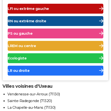
LFI ou extrême gauche
RN ou extrême droite
PS ou gauche
LREM ou centre
Ecologiste
LR ou droite
Villes voisines d'Uxeau
Vendenesse-sur-Arroux (71130)
Sainte-Radegonde (71320)
La Chapelle-au-Mans (71130)