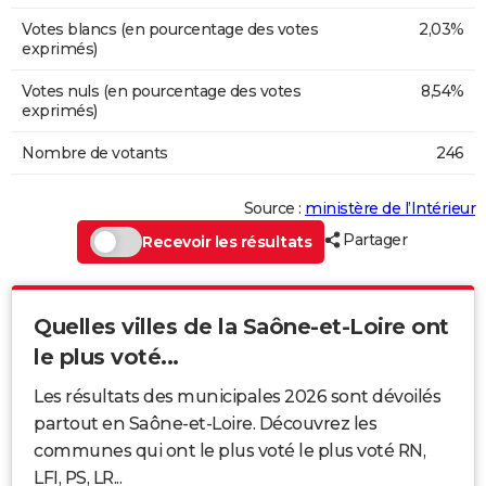
Votes blancs (en pourcentage des votes
2,03%
exprimés)
Votes nuls (en pourcentage des votes
8,54%
exprimés)
Nombre de votants
246
Source :
ministère de l’Intérieur
Partager
Recevoir les résultats
Quelles villes de la Saône-et-Loire ont
le plus voté...
Les résultats des municipales 2026 sont dévoilés
partout en Saône-et-Loire. Découvrez les
communes qui ont le plus voté le plus voté RN,
LFI, PS, LR...