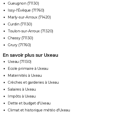
Gueugnon (71130)
Issy-l'Évêque (71760)
Marly-sur-Arroux (71420)
Curdin (71130)
Toulon-sur-Arroux (71320)
Chassy (71130)
Grury (71760)
En savoir plus sur Uxeau
Uxeau (71130)
Ecole primaire à Uxeau
Maternités à Uxeau
Crèches et garderies à Uxeau
Salaires à Uxeau
Impôts à Uxeau
Dette et budget d'Uxeau
Climat et historique météo d'Uxeau