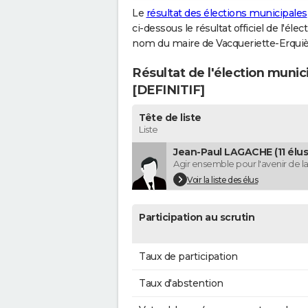
Le
résultat des élections municipales
ci-dessous le résultat officiel de l'él
nom du maire de Vacqueriette-Erquiè
Résultat de l'élection munic
[DEFINITIF]
Tête de liste
Liste
Jean-Paul LAGACHE (11 élus
Agir ensemble pour l'avenir de
Voir la liste des élus
Participation au scrutin
Taux de participation
Taux d'abstention