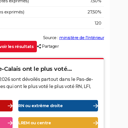
otes exprimés)
7,50%
es exprimés)
27,50%
120
Source :
ministère de l’Intérieur
Partager
oir les résultats
-Calais ont le plus voté...
2026 sont dévoilés partout dans le Pas-de-
qui ont le plus voté le plus voté RN, LFI,
RN ou extrême droite
LREM ou centre