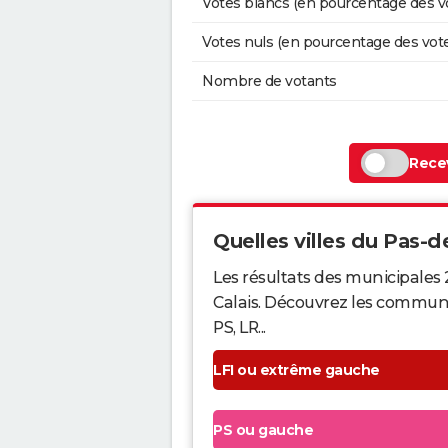
Votes blancs (en pourcentage des v
Votes nuls (en pourcentage des vot
Nombre de votants
Recev
Quelles villes du Pas-de
Les résultats des municipales 
Calais. Découvrez les communes 
PS, LR...
LFI ou extrême gauche
PS ou gauche