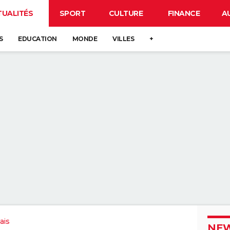
TUALITÉS
SPORT
CULTURE
FINANCE
A
S
EDUCATION
MONDE
VILLES
+
ais
NEW