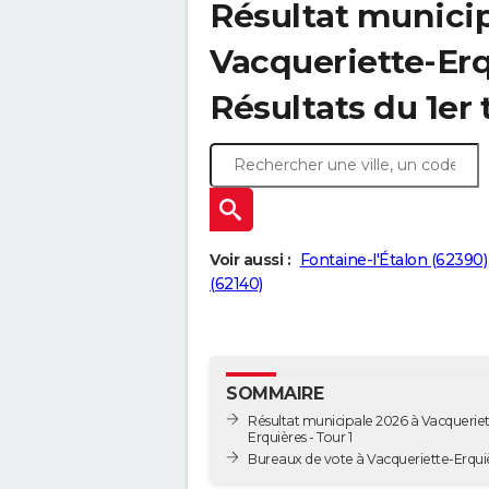
Résultat municip
Vacqueriette-Erq
Résultats du 1er 
Voir aussi :
Fontaine-l'Étalon (62390)
(62140)
SOMMAIRE
Résultat municipale 2026 à Vacqueriet
Erquières - Tour 1
Bureaux de vote à Vacqueriette-Erqui