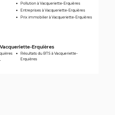
Pollution à Vacqueriette-Erquières
Entreprises à Vacqueriette-Erquières
Prix immobilier à Vacqueriette-Erquières
à Vacqueriette-Erquières
quières
Résultats du BTS à Vacqueriette-
Erquières
-