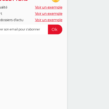
alité
Voir un exemple
rt
Voir un exemple
dossiers d'actu
Voir un exemple