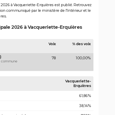
2026 à Vacqueriette-Erquières est publié. Retrouvez
ection communiqué par le ministère de l'Intérieur et le
res.
ipale 2026 à Vacqueriette-Erquières
Voix
% des voix
)
78
100,00%
 la commune
Vacqueriette-
Erquières
61,86%
38,14%