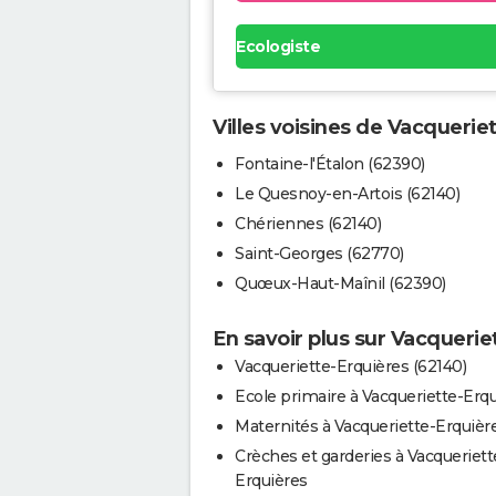
Ecologiste
Villes voisines de Vacquerie
Fontaine-l'Étalon (62390)
Le Quesnoy-en-Artois (62140)
Chériennes (62140)
Saint-Georges (62770)
Quœux-Haut-Maînil (62390)
En savoir plus sur Vacquerie
Vacqueriette-Erquières (62140)
Ecole primaire à Vacqueriette-Erq
Maternités à Vacqueriette-Erquièr
Crèches et garderies à Vacqueriett
Erquières