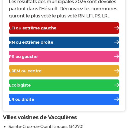
Les résultats des municipales 2026 sont dévoilés
partout dans l'Hérault. Découvrez les communes
qui ont le plus voté le plus voté RN, LFI, PS, LR...
LFI ou extrême gauche
RN ou extrême droite
PS ou gauche
LREM ou centre
Ecologiste
LR ou droite
Villes voisines de Vacquières
Sainte-Croix-de-Quintillargues (34270)