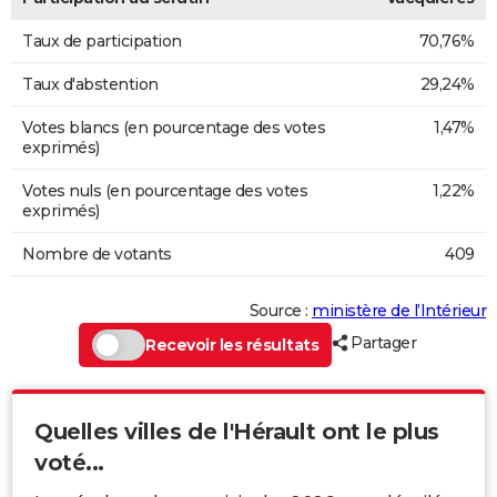
Taux de participation
70,76%
Taux d'abstention
29,24%
Votes blancs (en pourcentage des votes
1,47%
exprimés)
Votes nuls (en pourcentage des votes
1,22%
exprimés)
Nombre de votants
409
Source :
ministère de l’Intérieur
Partager
Recevoir les résultats
Quelles villes de l'Hérault ont le plus
voté...