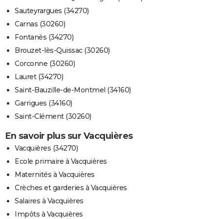
Sauteyrargues (34270)
Carnas (30260)
Fontanès (34270)
Brouzet-lès-Quissac (30260)
Corconne (30260)
Lauret (34270)
Saint-Bauzille-de-Montmel (34160)
Garrigues (34160)
Saint-Clément (30260)
En savoir plus sur Vacquières
Vacquières (34270)
Ecole primaire à Vacquières
Maternités à Vacquières
Crèches et garderies à Vacquières
Salaires à Vacquières
Impôts à Vacquières