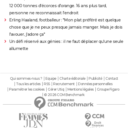
12 000 tonnes d'écorces d'orange. 16 ans plus tard,
personne ne reconnaissait l'endroit
Erling Haaland, footballeur : "Mon plat préféré est quelque
chose que je ne peux presque jamais manger. Mais je dois
l'avouer, j'adore ça"
Un défi réservé aux génies : il ne faut déplacer qu'une seule
allumette
Qui sommes-nous ?
Equipe
Charte éditoriale
Publicité
Contact
Tous les articles
RSS
Recrutement
Données personnelles
Paramétrer les cookies
Gérer Utiq
Mentions légales
Groupe Figaro
© 2026 CCM Benchmark