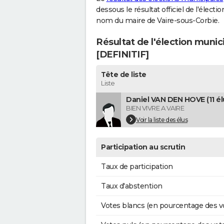
dessous le résultat officiel de l'élect
nom du maire de Vaire-sous-Corbie.
Résultat de l'élection munic
[DEFINITIF]
Tête de liste
Liste
Daniel VAN DEN HOVE (11 él
BIEN VIVRE A VAIRE
Voir la liste des élus
Participation au scrutin
Taux de participation
Taux d'abstention
Votes blancs (en pourcentage des v