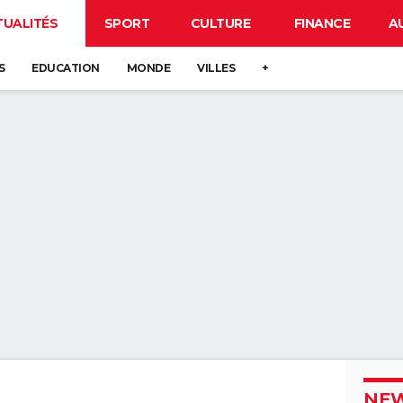
TUALITÉS
SPORT
CULTURE
FINANCE
A
S
EDUCATION
MONDE
VILLES
+
NEW