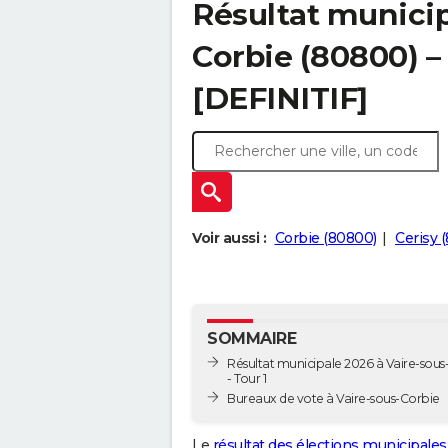
Résultat municip
Corbie (80800) – 
[DEFINITIF]
Voir aussi :
Corbie (80800)
Cerisy 
SOMMAIRE
Résultat municipale 2026 à Vaire-sous
- Tour 1
Bureaux de vote à Vaire-sous-Corbie
Le
résultat des élections municipales