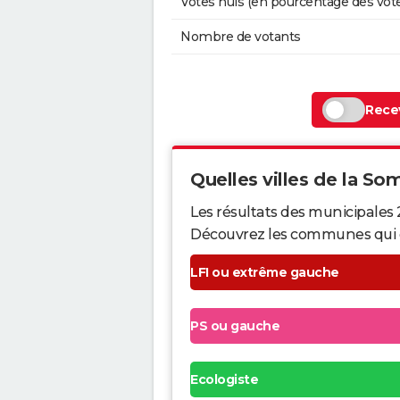
Votes nuls (en pourcentage des vot
Nombre de votants
Recev
Quelles villes de la So
Les résultats des municipales
Découvrez les communes qui ont 
LFI ou extrême gauche
PS ou gauche
Ecologiste