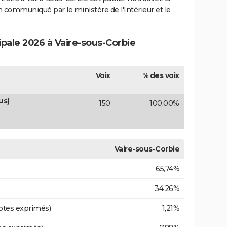
ion communiqué par le ministère de l'Intérieur et le
ipale 2026 à Vaire-sous-Corbie
Voix
% des voix
us)
150
100,00%
Vaire-sous-Corbie
65,74%
34,26%
otes exprimés)
1,21%