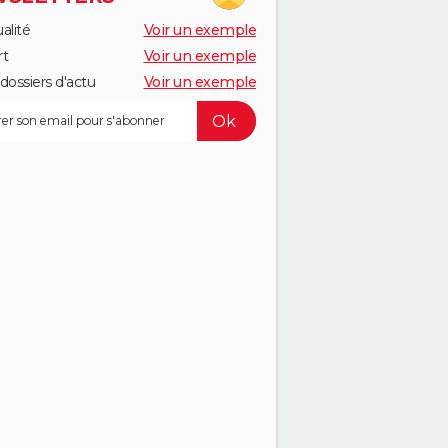
alité
Voir un exemple
rt
Voir un exemple
dossiers d'actu
Voir un exemple