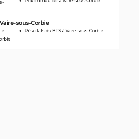
Prix immobilier à Vaire-sous-Corbie
e-
à Vaire-sous-Corbie
ie
Résultats du BTS à Vaire-sous-Corbie
orbie