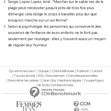
Sergio Lopez Lopez, kiné : "Marcher sur le sable sec de la
plage peut nécessiter jusqu'à près de trois fois plus
d'énergie, cela oblige le corps à travailler plus dur que
lorsqu'on marche sur un sol ferme"
Selon la psychologie, les personnes qui conservent des
souvenirs de l'enfance de leurs enfants ne le font pas
seulement par nostalgie : elles y trouvent aussi un moyen
de réguler leur humeur
Qui sommes-nous ?
Equipe
Charte éditoriale
Publicité
Contact
Tous les articles
RSS
Recrutement
Données personnelles
Paramétrer les cookies
Gérer Utiq
Mentions légales
Groupe Figaro
© 2026 CCM Benchmark