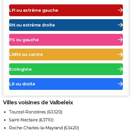
LFI ou extrême gauche
RN ou extrême droite
PS ou gauche
LREM ou centre
Ecologiste
LR ou droite
Villes voisines de Valbeleix
Tourzel-Ronzières (63320)
Saint-Nectaire (63710)
Roche-Charles-la-Mayrand (63420)