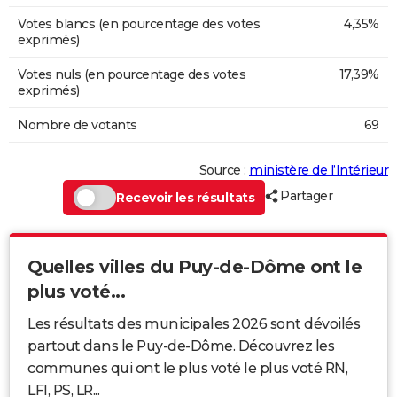
Votes blancs (en pourcentage des votes
4,35%
exprimés)
Votes nuls (en pourcentage des votes
17,39%
exprimés)
Nombre de votants
69
Source :
ministère de l’Intérieur
Partager
Recevoir les résultats
Quelles villes du Puy-de-Dôme ont le
plus voté...
Les résultats des municipales 2026 sont dévoilés
partout dans le Puy-de-Dôme. Découvrez les
communes qui ont le plus voté le plus voté RN,
LFI, PS, LR...