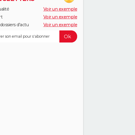
alité
Voir un exemple
rt
Voir un exemple
dossiers d'actu
Voir un exemple