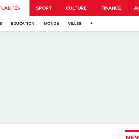
TUALITÉS
SPORT
CULTURE
FINANCE
A
S
EDUCATION
MONDE
VILLES
+
NEW