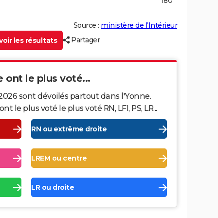
180
Source :
ministère de l’Intérieur
Partager
oir les résultats
 ont le plus voté...
2026 sont dévoilés partout dans l'Yonne.
le plus voté le plus voté RN, LFI, PS, LR...
RN ou extrême droite
LREM ou centre
LR ou droite