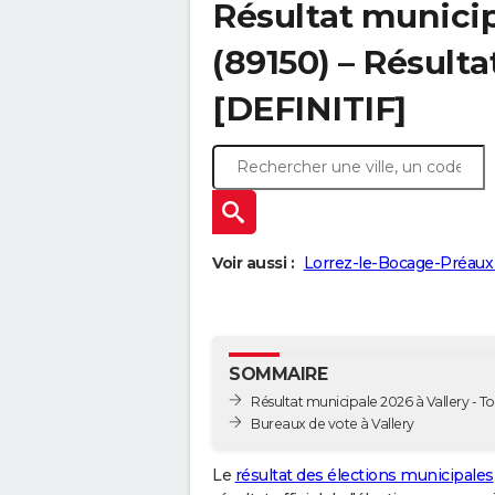
Résultat municip
(89150) – Résulta
[DEFINITIF]
Voir aussi :
Lorrez-le-Bocage-Préaux 
SOMMAIRE
Résultat municipale 2026 à Vallery - To
Bureaux de vote à Vallery
Le
résultat des élections municipales