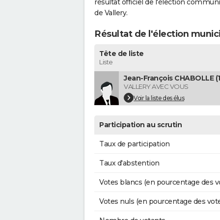
résultat officiel de l'élection commun
de Vallery.
Résultat de l'élection munic
Tête de liste
Liste
Jean-François CHABOLLE (1
VALLERY AVEC VOUS
Voir la liste des élus
Participation au scrutin
Taux de participation
Taux d'abstention
Votes blancs (en pourcentage des v
Votes nuls (en pourcentage des vot