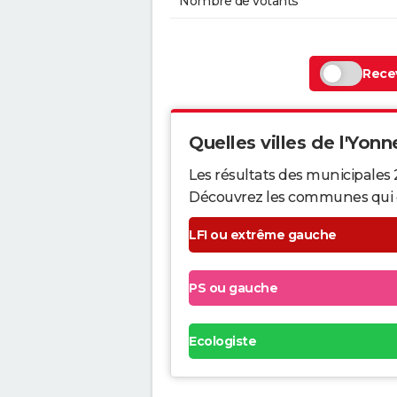
Nombre de votants
Recev
Quelles villes de l'Yonne
Les résultats des municipales 
Découvrez les communes qui ont 
LFI ou extrême gauche
PS ou gauche
Ecologiste