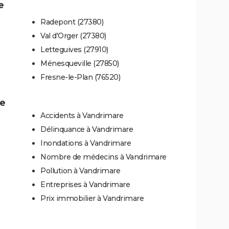
e
Radepont (27380)
Val d'Orger (27380)
Letteguives (27910)
Ménesqueville (27850)
Fresne-le-Plan (76520)
re
Accidents à Vandrimare
Délinquance à Vandrimare
Inondations à Vandrimare
Nombre de médecins à Vandrimare
Pollution à Vandrimare
Entreprises à Vandrimare
Prix immobilier à Vandrimare