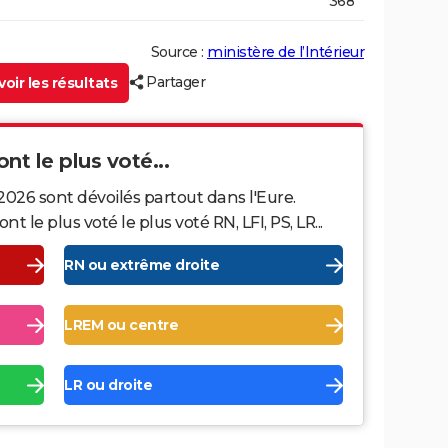
368
Source :
ministère de l’Intérieur
Partager
oir les résultats
ont le plus voté...
2026 sont dévoilés partout dans l'Eure.
le plus voté le plus voté RN, LFI, PS, LR...
RN ou extrême droite
LREM ou centre
LR ou droite