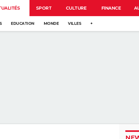
TUALITÉS
SPORT
CULTURE
FINANCE
A
S
EDUCATION
MONDE
VILLES
+
NEW