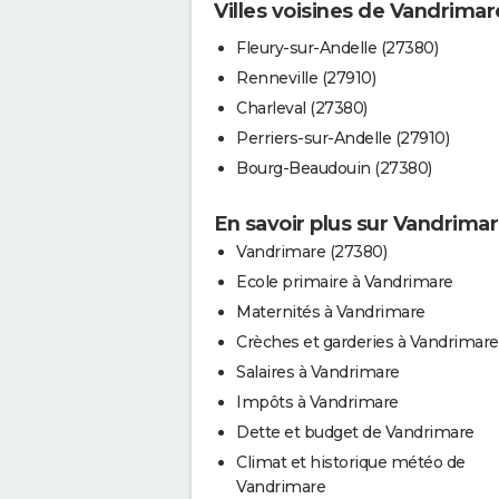
Villes voisines de Vandrimar
Fleury-sur-Andelle (27380)
Renneville (27910)
Charleval (27380)
Perriers-sur-Andelle (27910)
Bourg-Beaudouin (27380)
En savoir plus sur Vandrima
Vandrimare (27380)
Ecole primaire à Vandrimare
Maternités à Vandrimare
Crèches et garderies à Vandrimare
Salaires à Vandrimare
Impôts à Vandrimare
Dette et budget de Vandrimare
Climat et historique météo de
Vandrimare