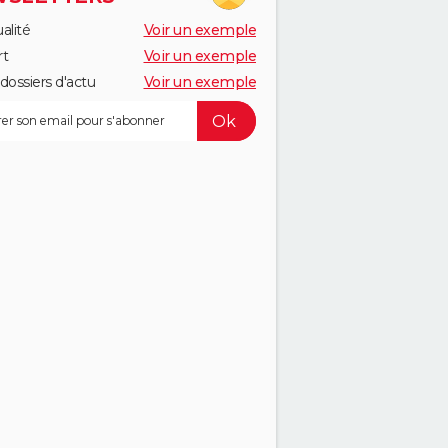
alité
Voir un exemple
rt
Voir un exemple
dossiers d'actu
Voir un exemple