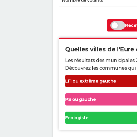
Nombre de votants
Recev
Quelles villes de l'Eure 
Les résultats des municipales 
Découvrez les communes qui ont 
LFI ou extrême gauche
PS ou gauche
Ecologiste