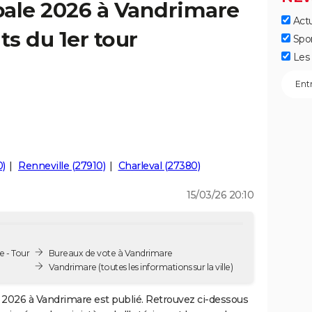
pale 2026 à Vandrimare
Actu
ts du 1er tour
Spo
Les 
0)
Renneville (27910)
Charleval (27380)
15/03/26 20:10
e - Tour
Bureaux de vote à Vandrimare
Vandrimare
(toutes les informations sur la ville)
2026 à Vandrimare est publié. Retrouvez ci-dessous