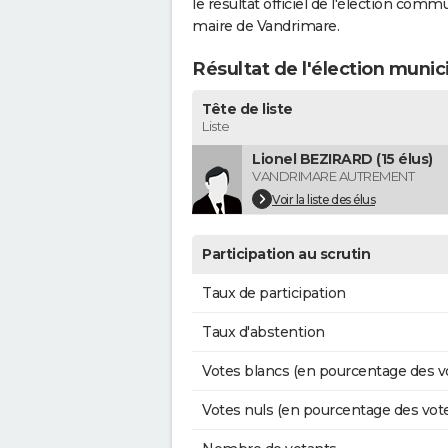
le résultat officiel de l'élection comm
maire de Vandrimare.
Résultat de l'élection muni
Tête de liste
Liste
Lionel BEZIRARD (15 élus)
VANDRIMARE AUTREMENT
Voir la liste des élus
Participation au scrutin
Taux de participation
Taux d'abstention
Votes blancs (en pourcentage des v
Votes nuls (en pourcentage des vot