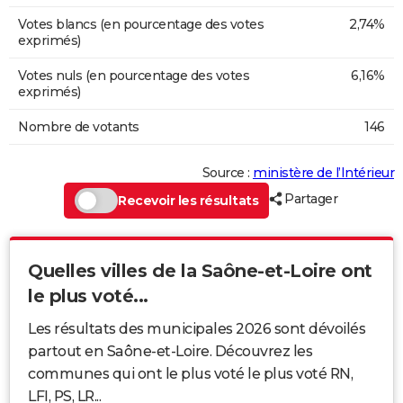
Votes blancs (en pourcentage des votes
2,74%
exprimés)
Votes nuls (en pourcentage des votes
6,16%
exprimés)
Nombre de votants
146
Source :
ministère de l’Intérieur
Partager
Recevoir les résultats
Quelles villes de la Saône-et-Loire ont
le plus voté...
Les résultats des municipales 2026 sont dévoilés
partout en Saône-et-Loire. Découvrez les
communes qui ont le plus voté le plus voté RN,
LFI, PS, LR...