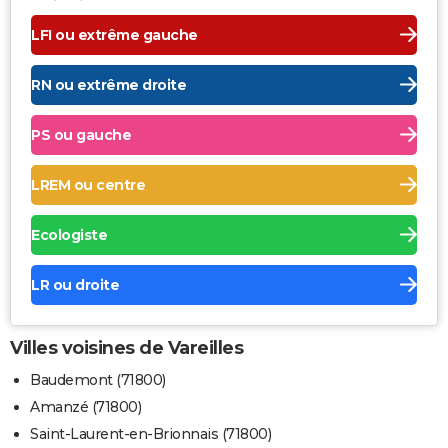
LFI ou extrême gauche
RN ou extrême droite
PS ou gauche
LREM ou centre
Ecologiste
LR ou droite
Villes voisines de Vareilles
Baudemont (71800)
Amanzé (71800)
Saint-Laurent-en-Brionnais (71800)