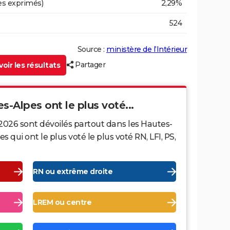
es exprimés)
2,29%
524
Source :
ministère de l’Intérieur
Partager
oir les résultats
s-Alpes ont le plus voté...
2026 sont dévoilés partout dans les Hautes-
qui ont le plus voté le plus voté RN, LFI, PS,
RN ou extrême droite
LREM ou centre