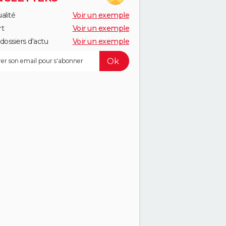
alité
Voir un exemple
rt
Voir un exemple
dossiers d'actu
Voir un exemple