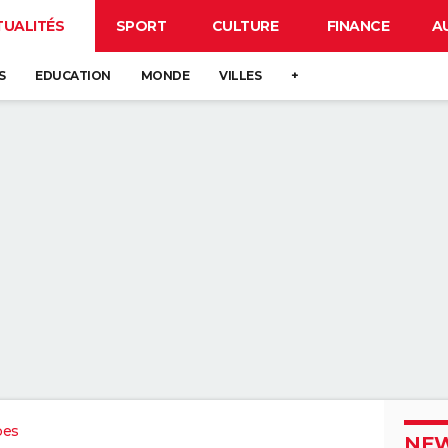
TUALITÉS
SPORT
CULTURE
FINANCE
A
S
EDUCATION
MONDE
VILLES
+
pes
NEW