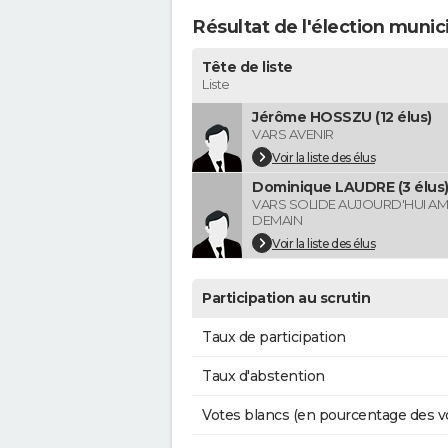
Résultat de l'élection munic
Tête de liste
Liste
Jérôme HOSSZU (12 élus)
VARS AVENIR
Voir la liste des élus
Dominique LAUDRE (3 élus
VARS SOLIDE AUJOURD'HUI AM
DEMAIN
Voir la liste des élus
Participation au scrutin
Taux de participation
Taux d'abstention
Votes blancs (en pourcentage des v