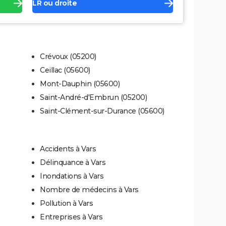
LR ou droite
Crévoux (05200)
Ceillac (05600)
Mont-Dauphin (05600)
Saint-André-d'Embrun (05200)
Saint-Clément-sur-Durance (05600)
Accidents à Vars
Délinquance à Vars
Inondations à Vars
Nombre de médecins à Vars
Pollution à Vars
Entreprises à Vars