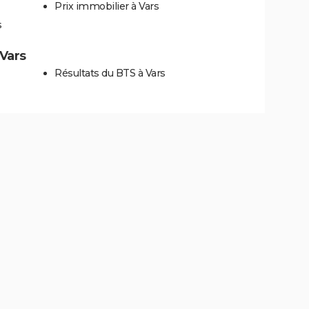
Prix immobilier à Vars
s
 Vars
Résultats du BTS à Vars