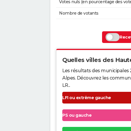
Votes nuls (en pourcentage des vot
Nombre de votants
Recev
Quelles villes des Haute
Les résultats des municipales 
Alpes. Découvrez les communes 
LR...
LFI ou extrême gauche
PS ou gauche