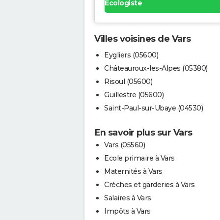
Ecologiste
Villes voisines de Vars
Eygliers (05600)
Châteauroux-les-Alpes (05380)
Risoul (05600)
Guillestre (05600)
Saint-Paul-sur-Ubaye (04530)
En savoir plus sur Vars
Vars (05560)
Ecole primaire à Vars
Maternités à Vars
Crèches et garderies à Vars
Salaires à Vars
Impôts à Vars