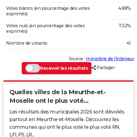
Votes blancs (en pourcentage des votes
4,88%
exprimés)
Votes nuls (en pourcentage des votes
7,32%
exprimés)
Nombre de votants
41
Source :
ministère de l’Intérieur
Partager
Recevoir les résultats
Quelles villes de la Meurthe-et-
Moselle ont le plus voté...
Les résultats des municipales 2026 sont dévoilés
partout en Meurthe-et-Moselle. Découvrez les
communes qui ont le plus voté le plus voté RN,
LFI, PS, LR...