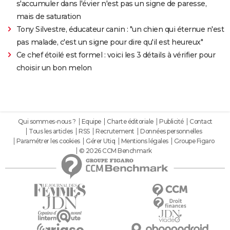
s'accumuler dans l'évier n'est pas un signe de paresse,
mais de saturation
Tony Silvestre, éducateur canin : "un chien qui éternue n'est
pas malade, c'est un signe pour dire qu'il est heureux"
Ce chef étoilé est formel : voici les 3 détails à vérifier pour
choisir un bon melon
Qui sommes-nous ?
Equipe
Charte éditoriale
Publicité
Contact
Tous les articles
RSS
Recrutement
Données personnelles
Paramétrer les cookies
Gérer Utiq
Mentions légales
Groupe Figaro
© 2026 CCM Benchmark