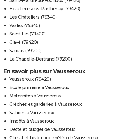
Saint-Martin-du-Fouilloux (79420)
Beaulieu-sous-Parthenay (79420)
Les Châteliers (79340)
Vasles (79340)
Saint-Lin (79420)
Clavé (79420)
Saurais (79200)
La Chapelle-Bertrand (79200)
En savoir plus sur Vausseroux
Vausseroux (79420)
Ecole primaire à Vausseroux
Maternités à Vausseroux
Crèches et garderies à Vausseroux
Salaires à Vausseroux
Impôts à Vausseroux
Dette et budget de Vausseroux
Climat et historique météo de Vausseroux