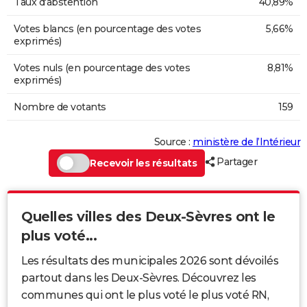
Taux d'abstention
40,89%
Votes blancs (en pourcentage des votes
5,66%
exprimés)
Votes nuls (en pourcentage des votes
8,81%
exprimés)
Nombre de votants
159
Source :
ministère de l’Intérieur
Partager
Recevoir les résultats
Quelles villes des Deux-Sèvres ont le
plus voté...
Les résultats des municipales 2026 sont dévoilés
partout dans les Deux-Sèvres. Découvrez les
communes qui ont le plus voté le plus voté RN,