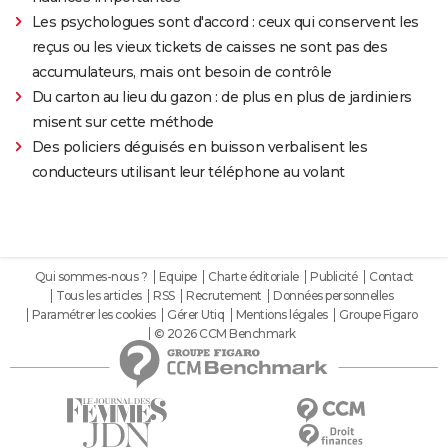
Les psychologues sont d'accord : ceux qui conservent les
reçus ou les vieux tickets de caisses ne sont pas des
accumulateurs, mais ont besoin de contrôle
Du carton au lieu du gazon : de plus en plus de jardiniers
misent sur cette méthode
Des policiers déguisés en buisson verbalisent les
conducteurs utilisant leur téléphone au volant
Qui sommes-nous ?
Equipe
Charte éditoriale
Publicité
Contact
Tous les articles
RSS
Recrutement
Données personnelles
Paramétrer les cookies
Gérer Utiq
Mentions légales
Groupe Figaro
© 2026 CCM Benchmark