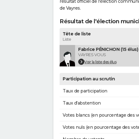
résultat officiel de l'élection commun
de Vayres.
Résultat de l'élection munic
Tête de liste
Liste
Fabrice PÉNICHON (15 élus)
VAYRES VOUS
Voir la liste des élus
Participation au scrutin
Taux de participation
Taux d'abstention
Votes blancs (en pourcentage des v
Votes nuls (en pourcentage des vot