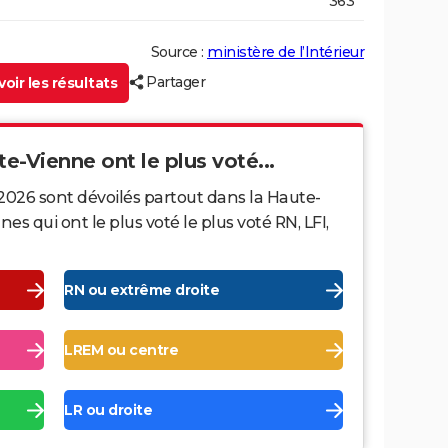
363
Source :
ministère de l’Intérieur
Partager
oir les résultats
te-Vienne ont le plus voté...
2026 sont dévoilés partout dans la Haute-
 qui ont le plus voté le plus voté RN, LFI,
RN ou extrême droite
LREM ou centre
LR ou droite