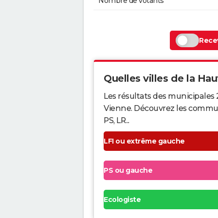
Nombre de votants
Recev
Quelles villes de la Hau
Les résultats des municipales 
Vienne. Découvrez les communes
PS, LR...
LFI ou extrême gauche
PS ou gauche
Ecologiste