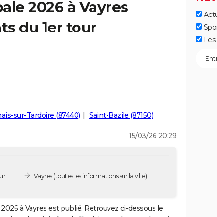
ale 2026 à Vayres
Actu
ts du 1er tour
Spo
Les 
ais-sur-Tardoire (87440)
Saint-Bazile (87150)
15/03/26 20:29
r 1
Vayres
(toutes les informations sur la ville)
2026 à Vayres est publié. Retrouvez ci-dessous le