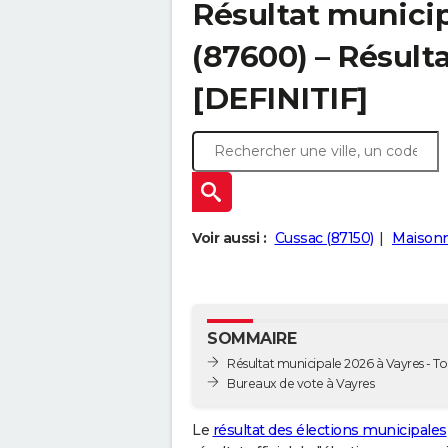
Résultat municip
(87600) – Résulta
[DEFINITIF]
Voir aussi :
Cussac (87150)
Maisonn
SOMMAIRE
Résultat municipale 2026 à Vayres - Tou
Bureaux de vote à Vayres
Le
résultat des élections municipales