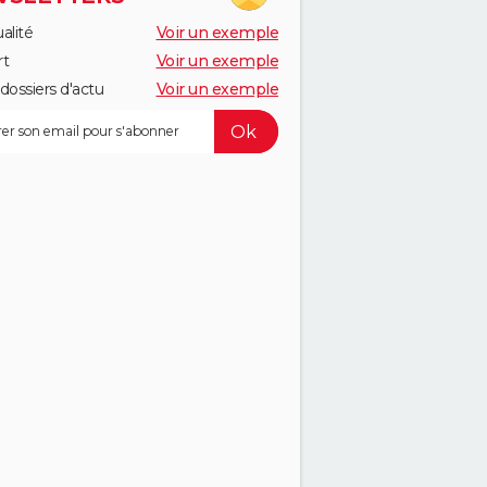
alité
Voir un exemple
rt
Voir un exemple
dossiers d'actu
Voir un exemple