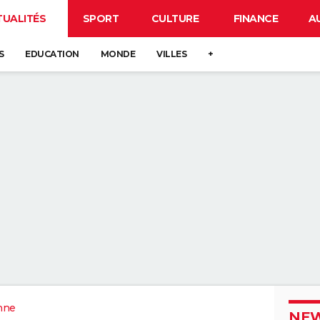
TUALITÉS
SPORT
CULTURE
FINANCE
A
S
EDUCATION
MONDE
VILLES
+
nne
NEW