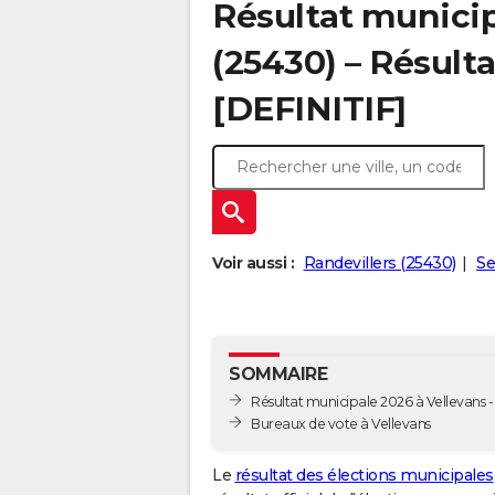
Résultat municip
(25430) – Résulta
[DEFINITIF]
Voir aussi :
Randevillers (25430)
Se
SOMMAIRE
Résultat municipale 2026 à Vellevans - 
Bureaux de vote à Vellevans
Le
résultat des élections municipales