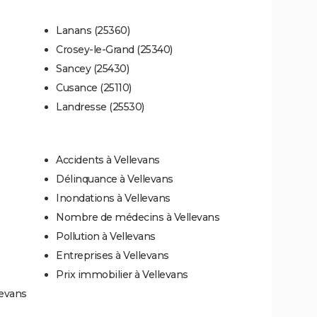
Lanans (25360)
Crosey-le-Grand (25340)
Sancey (25430)
Cusance (25110)
Landresse (25530)
Accidents à Vellevans
Délinquance à Vellevans
Inondations à Vellevans
Nombre de médecins à Vellevans
Pollution à Vellevans
Entreprises à Vellevans
Prix immobilier à Vellevans
levans