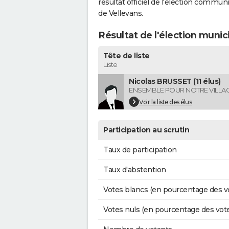
résultat officiel de l'élection commun
de Vellevans.
Résultat de l'élection munic
Tête de liste
Liste
Nicolas BRUSSET (11 élus)
ENSEMBLE POUR NOTRE VILLA
Voir la liste des élus
Participation au scrutin
Taux de participation
Taux d'abstention
Votes blancs (en pourcentage des v
Votes nuls (en pourcentage des vot