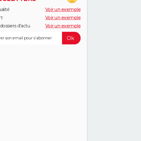
alité
Voir un exemple
rt
Voir un exemple
dossiers d'actu
Voir un exemple