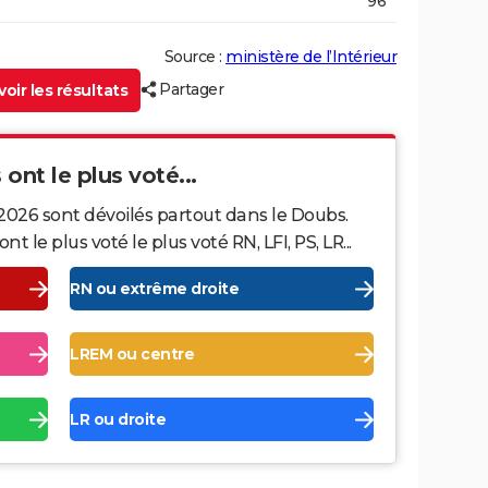
96
Source :
ministère de l’Intérieur
Partager
oir les résultats
ont le plus voté...
2026 sont dévoilés partout dans le Doubs.
le plus voté le plus voté RN, LFI, PS, LR...
RN ou extrême droite
LREM ou centre
LR ou droite