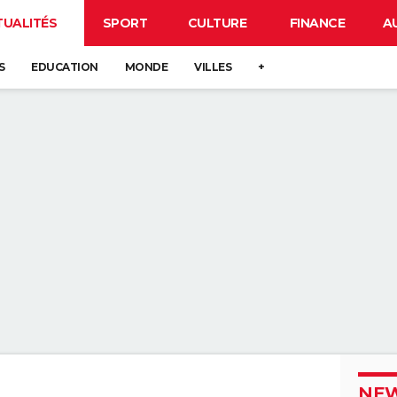
TUALITÉS
SPORT
CULTURE
FINANCE
A
S
EDUCATION
MONDE
VILLES
+
NEW