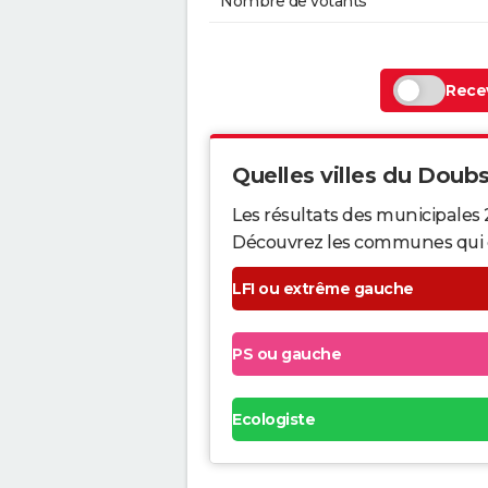
Nombre de votants
Recev
Quelles villes du Doubs 
Les résultats des municipales 
Découvrez les communes qui ont 
LFI ou extrême gauche
PS ou gauche
Ecologiste