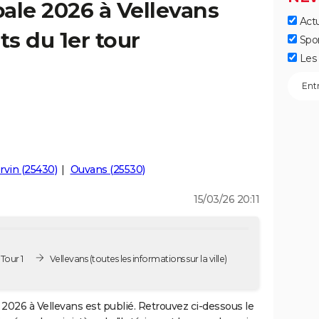
ale 2026 à Vellevans
Actu
ts du 1er tour
Spo
Les 
rvin (25430)
Ouvans (25530)
15/03/26 20:11
Tour 1
Vellevans
(toutes les informations sur la ville)
2026 à Vellevans est publié. Retrouvez ci-dessous le