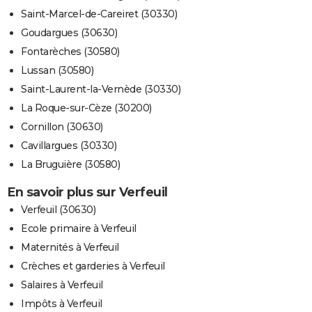
Saint-Marcel-de-Careiret (30330)
Goudargues (30630)
Fontarèches (30580)
Lussan (30580)
Saint-Laurent-la-Vernède (30330)
La Roque-sur-Cèze (30200)
Cornillon (30630)
Cavillargues (30330)
La Bruguière (30580)
En savoir plus sur Verfeuil
Verfeuil (30630)
Ecole primaire à Verfeuil
Maternités à Verfeuil
Crèches et garderies à Verfeuil
Salaires à Verfeuil
Impôts à Verfeuil