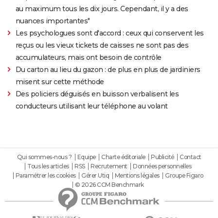
au maximum tous les dix jours. Cependant, il y a des
nuances importantes"
Les psychologues sont d'accord : ceux qui conservent les
reçus ou les vieux tickets de caisses ne sont pas des
accumulateurs, mais ont besoin de contrôle
Du carton au lieu du gazon : de plus en plus de jardiniers
misent sur cette méthode
Des policiers déguisés en buisson verbalisent les
conducteurs utilisant leur téléphone au volant
Qui sommes-nous ?
Equipe
Charte éditoriale
Publicité
Contact
Tous les articles
RSS
Recrutement
Données personnelles
Paramétrer les cookies
Gérer Utiq
Mentions légales
Groupe Figaro
© 2026 CCM Benchmark