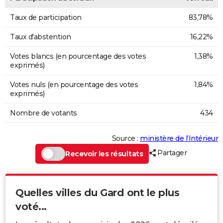
Taux de participation
83,78%
Taux d'abstention
16,22%
Votes blancs (en pourcentage des votes
1,38%
exprimés)
Votes nuls (en pourcentage des votes
1,84%
exprimés)
Nombre de votants
434
Source :
ministère de l’Intérieur
Partager
Recevoir les résultats
Quelles villes du Gard ont le plus
voté...