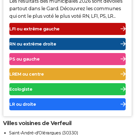
Les résultats des municipales 2026 sont dévoilés
partout dans le Gard. Découvrez les communes
qui ont le plus voté le plus voté RN, LFI, PS, LR...
LFI ou extrême gauche
RN ou extrême droite
PS ou gauche
LREM ou centre
Ecologiste
LR ou droite
Villes voisines de Verfeuil
Saint-André-d'Olérargues (30330)