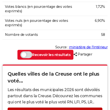
Votes blancs (en pourcentage des votes
1,72%
exprimés)
Votes nuls (en pourcentage des votes
6,90%
exprimés)
Nombre de votants
58
Source :
ministère de l’Intérieur
Partager
Recevoir les résultats
Quelles villes de la Creuse ont le plus
voté...
Les résultats des municipales 2026 sont dévoilés
partout dans la Creuse. Découvrez les communes
qui ont le plus voté le plus voté RN, LFI, PS, LR...