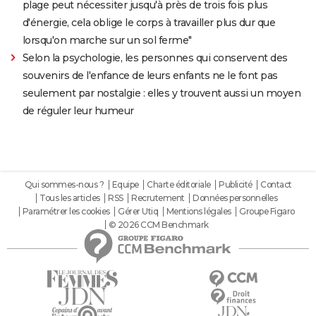
plage peut nécessiter jusqu'à près de trois fois plus
d'énergie, cela oblige le corps à travailler plus dur que
lorsqu'on marche sur un sol ferme"
Selon la psychologie, les personnes qui conservent des
souvenirs de l'enfance de leurs enfants ne le font pas
seulement par nostalgie : elles y trouvent aussi un moyen
de réguler leur humeur
Qui sommes-nous ?
Equipe
Charte éditoriale
Publicité
Contact
Tous les articles
RSS
Recrutement
Données personnelles
Paramétrer les cookies
Gérer Utiq
Mentions légales
Groupe Figaro
© 2026 CCM Benchmark