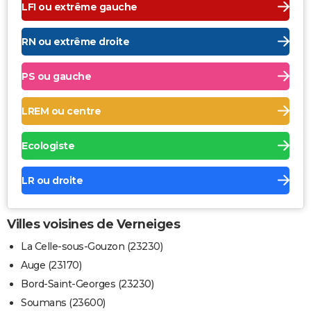
LFI ou extrême gauche
RN ou extrême droite
PS ou gauche
LREM ou centre
Ecologiste
LR ou droite
Villes voisines de Verneiges
La Celle-sous-Gouzon (23230)
Auge (23170)
Bord-Saint-Georges (23230)
Soumans (23600)