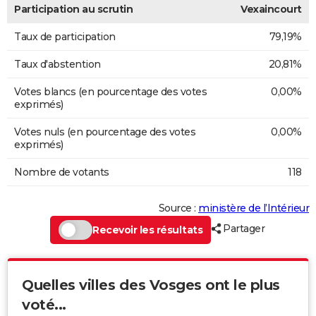
Participation au scrutin
Vexaincourt
Taux de participation
79,19%
Taux d'abstention
20,81%
Votes blancs (en pourcentage des votes
0,00%
exprimés)
Votes nuls (en pourcentage des votes
0,00%
exprimés)
Nombre de votants
118
Source :
ministère de l’Intérieur
Partager
Recevoir les résultats
Quelles villes des Vosges ont le plus
voté...