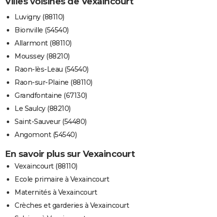
Villes voisines de Vexaincourt
Luvigny (88110)
Bionville (54540)
Allarmont (88110)
Moussey (88210)
Raon-lès-Leau (54540)
Raon-sur-Plaine (88110)
Grandfontaine (67130)
Le Saulcy (88210)
Saint-Sauveur (54480)
Angomont (54540)
En savoir plus sur Vexaincourt
Vexaincourt (88110)
Ecole primaire à Vexaincourt
Maternités à Vexaincourt
Crèches et garderies à Vexaincourt