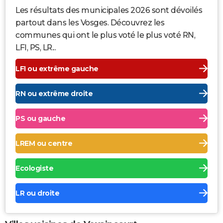
Les résultats des municipales 2026 sont dévoilés
partout dans les Vosges. Découvrez les
communes qui ont le plus voté le plus voté RN,
LFI, PS, LR...
LFI ou extrême gauche
RN ou extrême droite
PS ou gauche
LREM ou centre
Ecologiste
LR ou droite