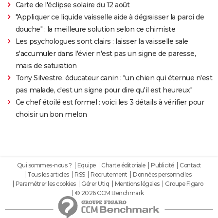
Carte de l'éclipse solaire du 12 août
"Appliquer ce liquide vaisselle aide à dégraisser la paroi de
douche" : la meilleure solution selon ce chimiste
Les psychologues sont clairs : laisser la vaisselle sale
s'accumuler dans l'évier n'est pas un signe de paresse,
mais de saturation
Tony Silvestre, éducateur canin : "un chien qui éternue n'est
pas malade, c'est un signe pour dire qu'il est heureux"
Ce chef étoilé est formel : voici les 3 détails à vérifier pour
choisir un bon melon
Qui sommes-nous ?
Equipe
Charte éditoriale
Publicité
Contact
Tous les articles
RSS
Recrutement
Données personnelles
Paramétrer les cookies
Gérer Utiq
Mentions légales
Groupe Figaro
© 2026 CCM Benchmark