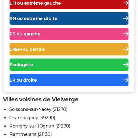
LFI ou extrême gauche
RN ou extrême droite
PS ou gauche
LREM ou centre
Ecologiste
LR ou droite
Villes voisines de Vielverge
Soissons-sur-Nacey (21270)
Champagney (39290)
Perrigny-sur-l'Ognon (21270)
Flammerans (21130)