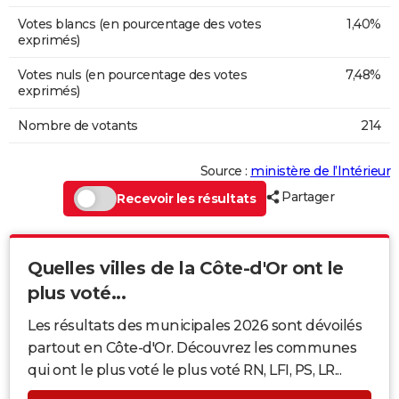
Votes blancs (en pourcentage des votes
1,40%
exprimés)
Votes nuls (en pourcentage des votes
7,48%
exprimés)
Nombre de votants
214
Source :
ministère de l’Intérieur
Partager
Recevoir les résultats
Quelles villes de la Côte-d'Or ont le
plus voté...
Les résultats des municipales 2026 sont dévoilés
partout en Côte-d'Or. Découvrez les communes
qui ont le plus voté le plus voté RN, LFI, PS, LR...