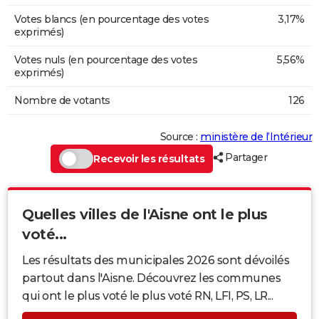
Votes blancs (en pourcentage des votes
3,17%
exprimés)
Votes nuls (en pourcentage des votes
5,56%
exprimés)
Nombre de votants
126
Source :
ministère de l’Intérieur
Partager
Recevoir les résultats
Quelles villes de l'Aisne ont le plus
voté...
Les résultats des municipales 2026 sont dévoilés
partout dans l'Aisne. Découvrez les communes
qui ont le plus voté le plus voté RN, LFI, PS, LR...