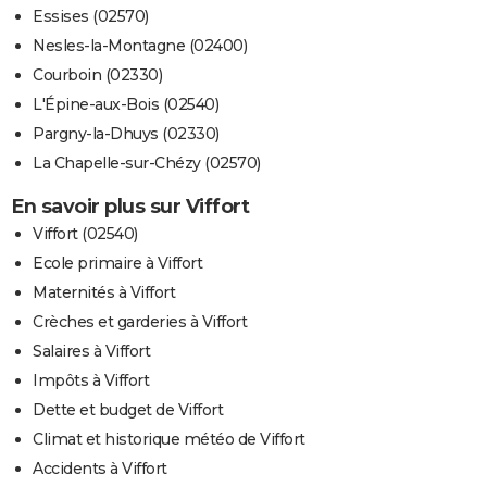
Essises (02570)
Nesles-la-Montagne (02400)
Courboin (02330)
L'Épine-aux-Bois (02540)
Pargny-la-Dhuys (02330)
La Chapelle-sur-Chézy (02570)
En savoir plus sur Viffort
Viffort (02540)
Ecole primaire à Viffort
Maternités à Viffort
Crèches et garderies à Viffort
Salaires à Viffort
Impôts à Viffort
Dette et budget de Viffort
Climat et historique météo de Viffort
Accidents à Viffort