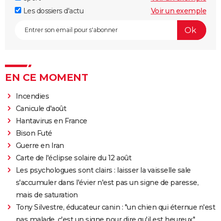
Les dossiers d'actu
Voir un exemple
EN CE MOMENT
Incendies
Canicule d'août
Hantavirus en France
Bison Futé
Guerre en Iran
Carte de l'éclipse solaire du 12 août
Les psychologues sont clairs : laisser la vaisselle sale
s'accumuler dans l'évier n'est pas un signe de paresse,
mais de saturation
Tony Silvestre, éducateur canin : "un chien qui éternue n'est
pas malade, c'est un signe pour dire qu'il est heureux"