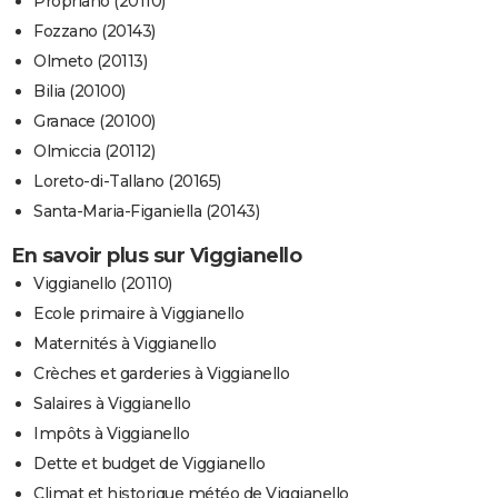
Propriano (20110)
Fozzano (20143)
Olmeto (20113)
Bilia (20100)
Granace (20100)
Olmiccia (20112)
Loreto-di-Tallano (20165)
Santa-Maria-Figaniella (20143)
En savoir plus sur Viggianello
Viggianello (20110)
Ecole primaire à Viggianello
Maternités à Viggianello
Crèches et garderies à Viggianello
Salaires à Viggianello
Impôts à Viggianello
Dette et budget de Viggianello
Climat et historique météo de Viggianello