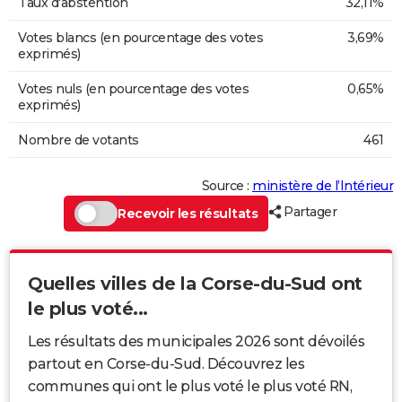
Taux d'abstention
32,11%
Votes blancs (en pourcentage des votes
3,69%
exprimés)
Votes nuls (en pourcentage des votes
0,65%
exprimés)
Nombre de votants
461
Source :
ministère de l’Intérieur
Partager
Recevoir les résultats
Quelles villes de la Corse-du-Sud ont
le plus voté...
Les résultats des municipales 2026 sont dévoilés
partout en Corse-du-Sud. Découvrez les
communes qui ont le plus voté le plus voté RN,