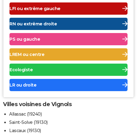
LFI ou extrême gauche
RN ou extrême droite
PS ou gauche
LREM ou centre
Ecologiste
LR ou droite
Villes voisines de Vignols
Allassac (19240)
Saint-Solve (19130)
Lascaux (19130)