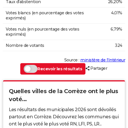
Taux d'abstention
26,20%
Votes blancs (en pourcentage des votes
4,01%
exprimés)
Votes nuls (en pourcentage des votes
6,79%
exprimés)
Nombre de votants
324
Source :
ministère de l’Intérieur
Partager
Recevoir les résultats
Quelles villes de la Corrèze ont le plus
voté...
Les résultats des municipales 2026 sont dévoilés
partout en Corrèze. Découvrez les communes qui
ont le plus voté le plus voté RN, LFI, PS, LR...