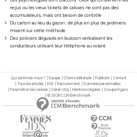
Les psychologues sont d'accord : ceux qui conservent les
reçus ou les vieux tickets de caisses ne sont pas des
accumulateurs, mais ont besoin de contrôle
Du carton au lieu du gazon : de plus en plus de jardiniers
misent sur cette méthode
Des policiers déguisés en buisson verbalisent les
conducteurs utilisant leur téléphone au volant
Qui sommes-nous ?
Equipe
Charte éditoriale
Publicité
Contact
Tous les articles
RSS
Recrutement
Données personnelles
Paramétrer les cookies
Gérer Utiq
Mentions légales
Groupe Figaro
© 2026 CCM Benchmark