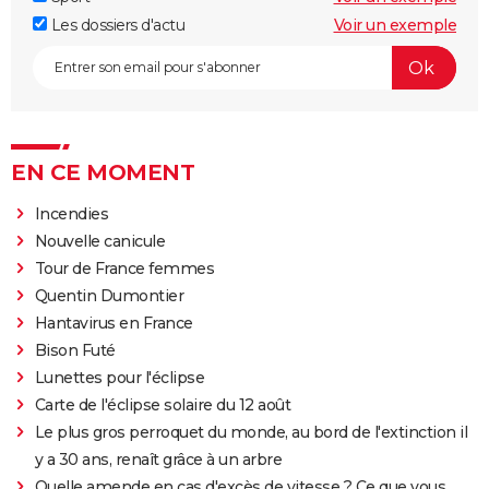
Les dossiers d'actu
Voir un exemple
EN CE MOMENT
Incendies
Nouvelle canicule
Tour de France femmes
Quentin Dumontier
Hantavirus en France
Bison Futé
Lunettes pour l'éclipse
Carte de l'éclipse solaire du 12 août
Le plus gros perroquet du monde, au bord de l'extinction il
y a 30 ans, renaît grâce à un arbre
Quelle amende en cas d'excès de vitesse ? Ce que vous