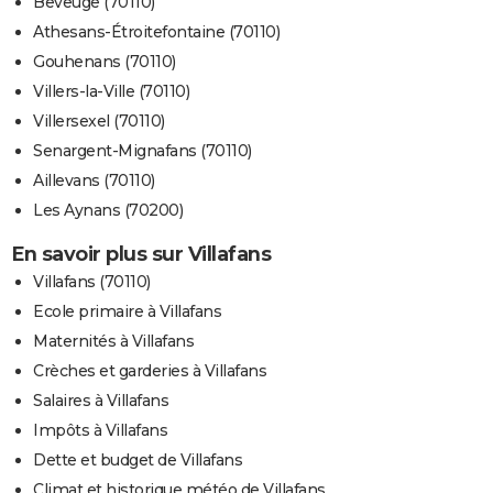
Beveuge (70110)
Athesans-Étroitefontaine (70110)
Gouhenans (70110)
Villers-la-Ville (70110)
Villersexel (70110)
Senargent-Mignafans (70110)
Aillevans (70110)
Les Aynans (70200)
En savoir plus sur Villafans
Villafans (70110)
Ecole primaire à Villafans
Maternités à Villafans
Crèches et garderies à Villafans
Salaires à Villafans
Impôts à Villafans
Dette et budget de Villafans
Climat et historique météo de Villafans