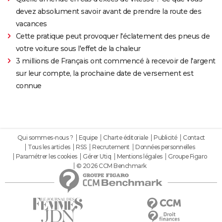
devez absolument savoir avant de prendre la route des
vacances
Cette pratique peut provoquer l'éclatement des pneus de
votre voiture sous l'effet de la chaleur
3 millions de Français ont commencé à recevoir de l'argent
sur leur compte, la prochaine date de versement est
connue
Qui sommes-nous ?
Equipe
Charte éditoriale
Publicité
Contact
Tous les articles
RSS
Recrutement
Données personnelles
Paramétrer les cookies
Gérer Utiq
Mentions légales
Groupe Figaro
© 2026 CCM Benchmark