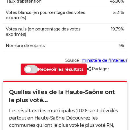
Taux d'abstention
43,86%
Votes blancs (en pourcentage des votes
5,21%
exprimés)
Votes nuls (en pourcentage des votes
19,79%
exprimés)
Nombre de votants
96
Source :
ministère de l’Intérieur
Partager
Recevoir les résultats
Quelles villes de la Haute-Saône ont
le plus voté...
Les résultats des municipales 2026 sont dévoilés
partout en Haute-Saône. Découvrez les
communes qui ont le plus voté le plus voté RN,