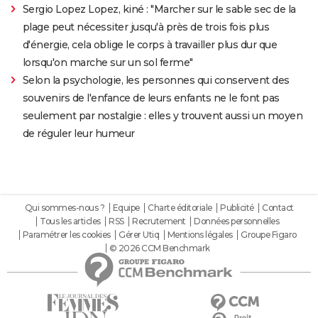
Sergio Lopez Lopez, kiné : "Marcher sur le sable sec de la
plage peut nécessiter jusqu'à près de trois fois plus
d'énergie, cela oblige le corps à travailler plus dur que
lorsqu'on marche sur un sol ferme"
Selon la psychologie, les personnes qui conservent des
souvenirs de l'enfance de leurs enfants ne le font pas
seulement par nostalgie : elles y trouvent aussi un moyen
de réguler leur humeur
Qui sommes-nous ?
Equipe
Charte éditoriale
Publicité
Contact
Tous les articles
RSS
Recrutement
Données personnelles
Paramétrer les cookies
Gérer Utiq
Mentions légales
Groupe Figaro
© 2026 CCM Benchmark