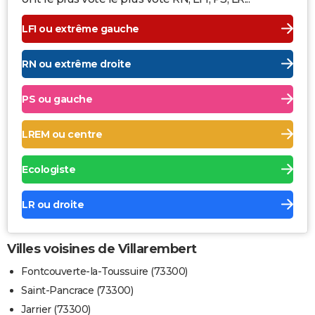
LFI ou extrême gauche
RN ou extrême droite
PS ou gauche
LREM ou centre
Ecologiste
LR ou droite
Villes voisines de Villarembert
Fontcouverte-la-Toussuire (73300)
Saint-Pancrace (73300)
Jarrier (73300)