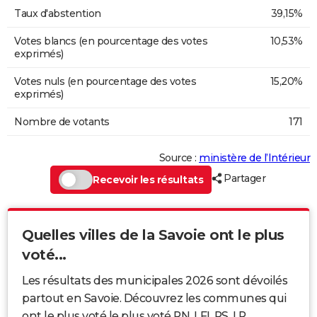
Taux d'abstention
39,15%
Votes blancs (en pourcentage des votes
10,53%
exprimés)
Votes nuls (en pourcentage des votes
15,20%
exprimés)
Nombre de votants
171
Source :
ministère de l’Intérieur
Partager
Recevoir les résultats
Quelles villes de la Savoie ont le plus
voté...
Les résultats des municipales 2026 sont dévoilés
partout en Savoie. Découvrez les communes qui
ont le plus voté le plus voté RN, LFI, PS, LR...