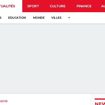
TUALITÉS
SPORT
CULTURE
FINANCE
A
S
EDUCATION
MONDE
VILLES
+
Seine
NEW