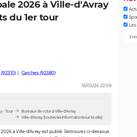
ale 2026 à Ville-d'Avray
Actu
ts du 1er tour
Spo
Les 
 (92310)
Garches (92380)
15/03/26 22:09
y - Tour
Bureaux de vote à Ville-d'Avray
Ville-d'Avray
(toutes les informations sur la ville)
2026 à Ville-d'Avray est publié. Retrouvez ci-dessous