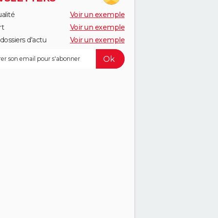
alité
Voir un exemple
rt
Voir un exemple
dossiers d'actu
Voir un exemple