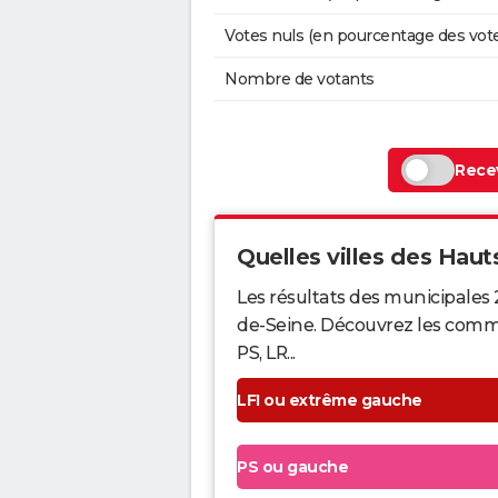
Votes nuls (en pourcentage des vot
Nombre de votants
Recev
Quelles villes des Hauts
Les résultats des municipales 
de-Seine. Découvrez les commun
PS, LR...
LFI ou extrême gauche
PS ou gauche