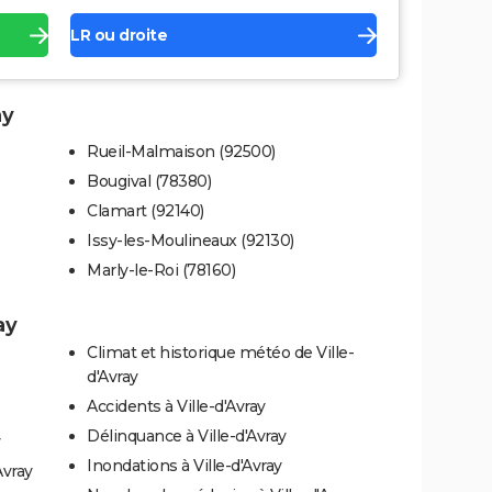
LR ou droite
ay
Rueil-Malmaison (92500)
Bougival (78380)
Clamart (92140)
Issy-les-Moulineaux (92130)
Marly-le-Roi (78160)
ay
Climat et historique météo de Ville-
d'Avray
Accidents à Ville-d'Avray
Délinquance à Ville-d'Avray
Inondations à Ville-d'Avray
Avray