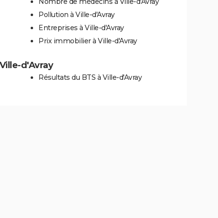
Nombre de médecins à Ville-d'Avray
Pollution à Ville-d'Avray
Entreprises à Ville-d'Avray
Prix immobilier à Ville-d'Avray
 Ville-d'Avray
Résultats du BTS à Ville-d'Avray