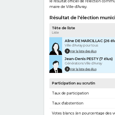
le résultat officiel de l'élection comm
maire de Ville-d'Avray.
Résultat de l'élection munic
Tête de liste
Liste
Aline DE MARCILLAC (26 él
Ville d'Avray pour tous
Voir la liste des élus
Jean-Denis PESTY (7 élus)
Générations Ville d'Avray
Voir la liste des élus
Participation au scrutin
Taux de participation
Taux d'abstention
Votes blancs (en pourcentage des v