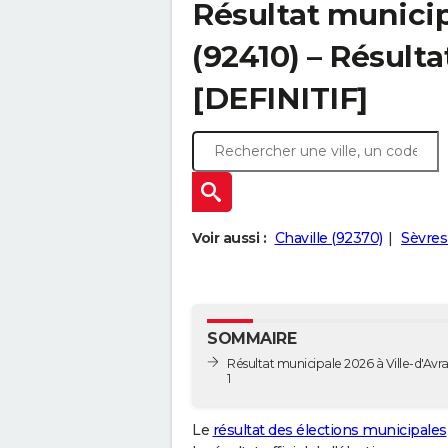
Résultat municip
(92410) – Résulta
[DEFINITIF]
Voir aussi :
Chaville (92370)
Sèvres
SOMMAIRE
Résultat municipale 2026 à Ville-d'Avra
1
Le
résultat des élections municipales