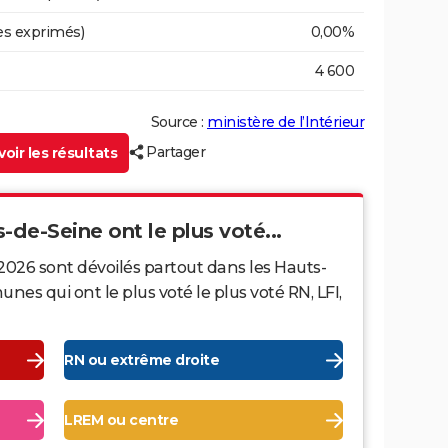
es exprimés)
0,00%
4 600
Source :
ministère de l’Intérieur
Partager
oir les résultats
-de-Seine ont le plus voté...
2026 sont dévoilés partout dans les Hauts-
es qui ont le plus voté le plus voté RN, LFI,
RN ou extrême droite
LREM ou centre