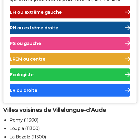
LFI ou extrême gauche
RN ou extrême droite
PS ou gauche
LREM ou centre
Ecologiste
LR ou droite
Villes voisines de Villelongue-d'Aude
Pomy (11300)
Loupia (11300)
La Bezole (11300)