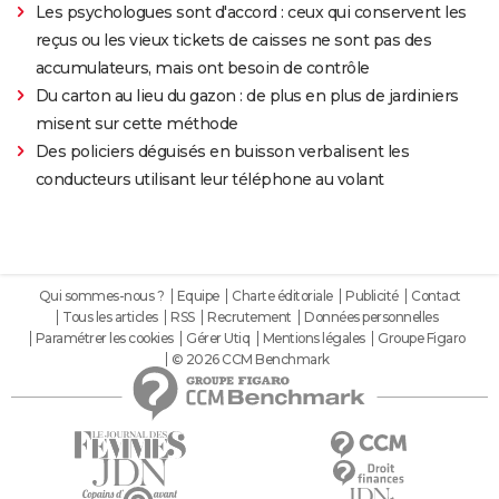
Les psychologues sont d'accord : ceux qui conservent les
reçus ou les vieux tickets de caisses ne sont pas des
accumulateurs, mais ont besoin de contrôle
Du carton au lieu du gazon : de plus en plus de jardiniers
misent sur cette méthode
Des policiers déguisés en buisson verbalisent les
conducteurs utilisant leur téléphone au volant
Qui sommes-nous ?
Equipe
Charte éditoriale
Publicité
Contact
Tous les articles
RSS
Recrutement
Données personnelles
Paramétrer les cookies
Gérer Utiq
Mentions légales
Groupe Figaro
© 2026 CCM Benchmark