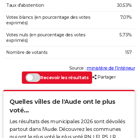
Taux d'abstention
30,53%
Votes blancs (en pourcentage des votes
7,01%
exprimés)
Votes nuls (en pourcentage des votes
5,73%
exprimés)
Nombre de votants
157
Source :
ministère de l’Intérieur
Partager
Recevoir les résultats
Quelles villes de l'Aude ont le plus
voté...
Les résultats des municipales 2026 sont dévoilés
partout dans l'Aude. Découvrez les communes
qui ont le plus voté le plus voté RN, LFI, PS, LR...