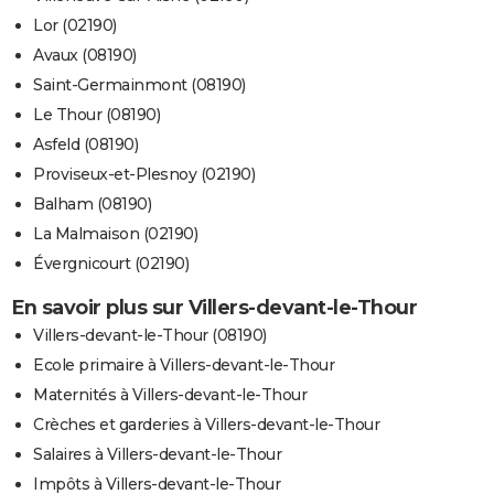
Lor (02190)
Avaux (08190)
Saint-Germainmont (08190)
Le Thour (08190)
Asfeld (08190)
Proviseux-et-Plesnoy (02190)
Balham (08190)
La Malmaison (02190)
Évergnicourt (02190)
En savoir plus sur Villers-devant-le-Thour
Villers-devant-le-Thour (08190)
Ecole primaire à Villers-devant-le-Thour
Maternités à Villers-devant-le-Thour
Crèches et garderies à Villers-devant-le-Thour
Salaires à Villers-devant-le-Thour
Impôts à Villers-devant-le-Thour