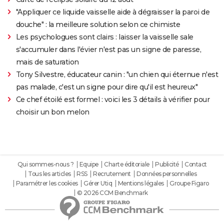
"Appliquer ce liquide vaisselle aide à dégraisser la paroi de
douche" : la meilleure solution selon ce chimiste
Les psychologues sont clairs : laisser la vaisselle sale
s'accumuler dans l'évier n'est pas un signe de paresse,
mais de saturation
Tony Silvestre, éducateur canin : "un chien qui éternue n'est
pas malade, c'est un signe pour dire qu'il est heureux"
Ce chef étoilé est formel : voici les 3 détails à vérifier pour
choisir un bon melon
Qui sommes-nous ?
Equipe
Charte éditoriale
Publicité
Contact
Tous les articles
RSS
Recrutement
Données personnelles
Paramétrer les cookies
Gérer Utiq
Mentions légales
Groupe Figaro
© 2026 CCM Benchmark