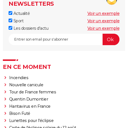
NEWSLETTERS
Actualité
Voir un exemple
Sport
Voir un exemple
Les dossiers d'actu
Voir un exemple
EN CE MOMENT
Incendies
Nouvelle canicule
Tour de France femmes
Quentin Dumontier
Hantavirus en France
Bison Futé
Lunettes pour l'éclipse
Carte de l'éclipse solaire du 12 août