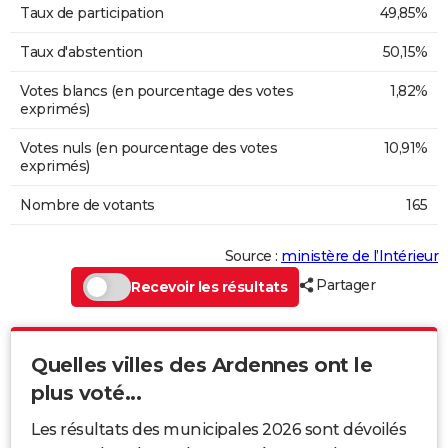
Taux de participation
49,85%
Taux d'abstention
50,15%
Votes blancs (en pourcentage des votes
1,82%
exprimés)
Votes nuls (en pourcentage des votes
10,91%
exprimés)
Nombre de votants
165
Source :
ministère de l’Intérieur
Partager
Recevoir les résultats
Quelles villes des Ardennes ont le
plus voté...
Les résultats des municipales 2026 sont dévoilés