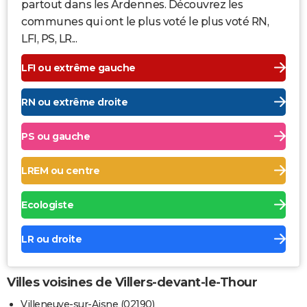
partout dans les Ardennes. Découvrez les
communes qui ont le plus voté le plus voté RN,
LFI, PS, LR...
LFI ou extrême gauche
RN ou extrême droite
PS ou gauche
LREM ou centre
Ecologiste
LR ou droite
Villes voisines de Villers-devant-le-Thour
Villeneuve-sur-Aisne (02190)