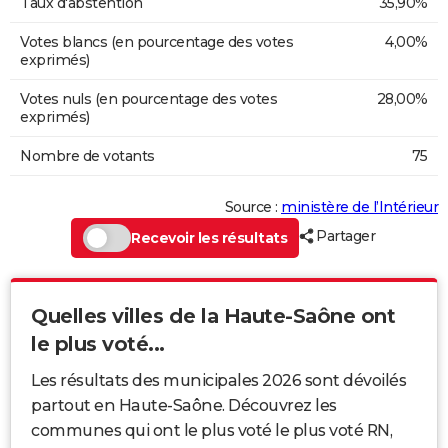
Taux d'abstention
35,90%
Votes blancs (en pourcentage des votes
4,00%
exprimés)
Votes nuls (en pourcentage des votes
28,00%
exprimés)
Nombre de votants
75
Source :
ministère de l’Intérieur
Partager
Recevoir les résultats
Quelles villes de la Haute-Saône ont
le plus voté...
Les résultats des municipales 2026 sont dévoilés
partout en Haute-Saône. Découvrez les
communes qui ont le plus voté le plus voté RN,