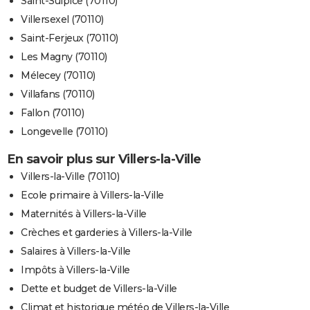
Saint-Sulpice (70110)
Villersexel (70110)
Saint-Ferjeux (70110)
Les Magny (70110)
Mélecey (70110)
Villafans (70110)
Fallon (70110)
Longevelle (70110)
En savoir plus sur Villers-la-Ville
Villers-la-Ville (70110)
Ecole primaire à Villers-la-Ville
Maternités à Villers-la-Ville
Crèches et garderies à Villers-la-Ville
Salaires à Villers-la-Ville
Impôts à Villers-la-Ville
Dette et budget de Villers-la-Ville
Climat et historique météo de Villers-la-Ville