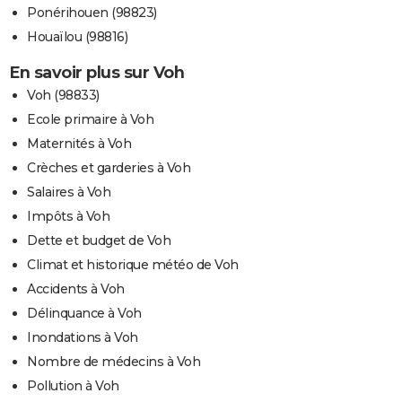
Ponérihouen (98823)
Houaïlou (98816)
En savoir plus sur Voh
Voh (98833)
Ecole primaire à Voh
Maternités à Voh
Crèches et garderies à Voh
Salaires à Voh
Impôts à Voh
Dette et budget de Voh
Climat et historique météo de Voh
Accidents à Voh
Délinquance à Voh
Inondations à Voh
Nombre de médecins à Voh
Pollution à Voh