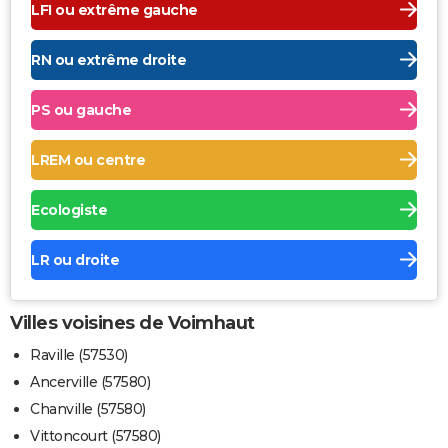
LFI ou extrême gauche
RN ou extrême droite
PS ou gauche
LREM ou centre
Ecologiste
LR ou droite
Villes voisines de Voimhaut
Raville (57530)
Ancerville (57580)
Chanville (57580)
Vittoncourt (57580)