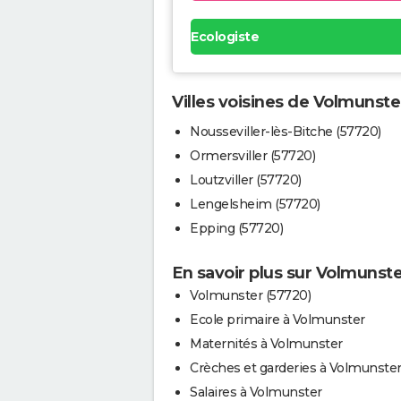
Ecologiste
Villes voisines de Volmunste
Nousseviller-lès-Bitche (57720)
Ormersviller (57720)
Loutzviller (57720)
Lengelsheim (57720)
Epping (57720)
En savoir plus sur Volmunst
Volmunster (57720)
Ecole primaire à Volmunster
Maternités à Volmunster
Crèches et garderies à Volmunste
Salaires à Volmunster