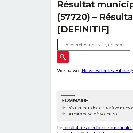
Résultat munici
(57720) – Résulta
[DEFINITIF]
Voir aussi :
Nousseviller-lès-Bitche (
SOMMAIRE
Résultat municipale 2026 à Volmunster 
Bureaux de vote à Volmunster
Le
résultat des élections municipales