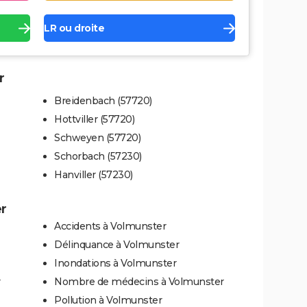
LR ou droite
r
Breidenbach (57720)
Hottviller (57720)
Schweyen (57720)
Schorbach (57230)
Hanviller (57230)
er
Accidents à Volmunster
Délinquance à Volmunster
Inondations à Volmunster
r
Nombre de médecins à Volmunster
Pollution à Volmunster