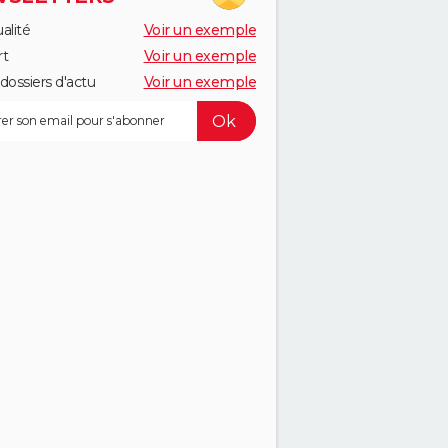
alité
Voir un exemple
rt
Voir un exemple
dossiers d'actu
Voir un exemple