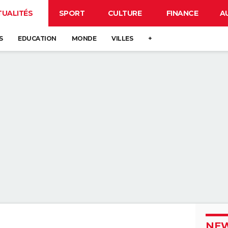
TUALITÉS
SPORT
CULTURE
FINANCE
A
S
EDUCATION
MONDE
VILLES
+
NEW