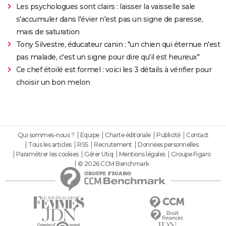
Les psychologues sont clairs : laisser la vaisselle sale
s'accumuler dans l'évier n'est pas un signe de paresse,
mais de saturation
Tony Silvestre, éducateur canin : "un chien qui éternue n'est
pas malade, c'est un signe pour dire qu'il est heureux"
Ce chef étoilé est formel : voici les 3 détails à vérifier pour
choisir un bon melon
Qui sommes-nous ?
Equipe
Charte éditoriale
Publicité
Contact
Tous les articles
RSS
Recrutement
Données personnelles
Paramétrer les cookies
Gérer Utiq
Mentions légales
Groupe Figaro
© 2026 CCM Benchmark