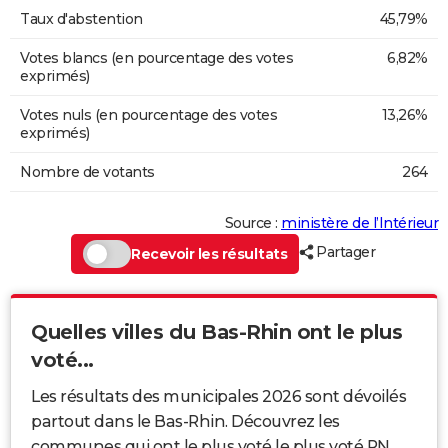
Taux d'abstention
45,79%
Votes blancs (en pourcentage des votes
6,82%
exprimés)
Votes nuls (en pourcentage des votes
13,26%
exprimés)
Nombre de votants
264
Source :
ministère de l’Intérieur
Partager
Recevoir les résultats
Quelles villes du Bas-Rhin ont le plus
voté...
Les résultats des municipales 2026 sont dévoilés
partout dans le Bas-Rhin. Découvrez les
communes qui ont le plus voté le plus voté RN,