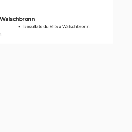
 à Walschbronn
Résultats du BTS à Walschbronn
n