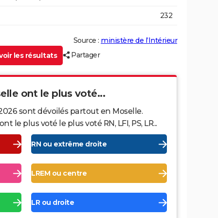
232
Source :
ministère de l’Intérieur
Partager
oir les résultats
lle ont le plus voté...
2026 sont dévoilés partout en Moselle.
le plus voté le plus voté RN, LFI, PS, LR...
RN ou extrême droite
LREM ou centre
LR ou droite