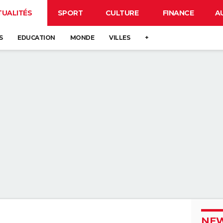
TUALITÉS
SPORT
CULTURE
FINANCE
A
S
EDUCATION
MONDE
VILLES
+
NEW