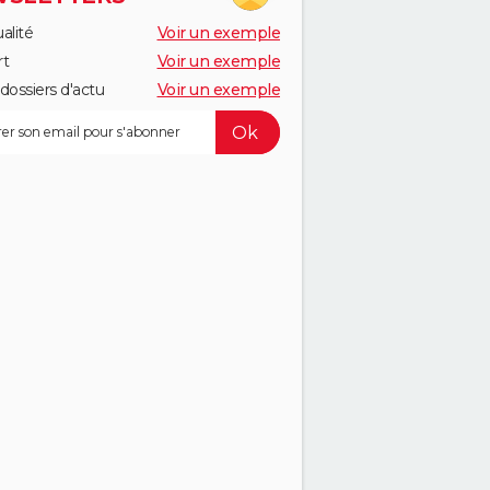
alité
Voir un exemple
rt
Voir un exemple
dossiers d'actu
Voir un exemple