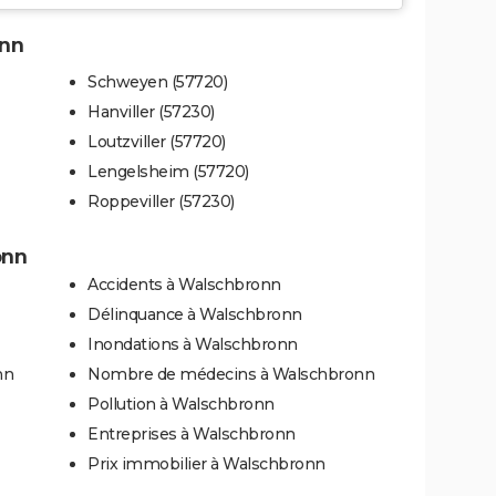
onn
Schweyen (57720)
Hanviller (57230)
Loutzviller (57720)
Lengelsheim (57720)
Roppeviller (57230)
onn
Accidents à Walschbronn
Délinquance à Walschbronn
Inondations à Walschbronn
nn
Nombre de médecins à Walschbronn
Pollution à Walschbronn
Entreprises à Walschbronn
Prix immobilier à Walschbronn