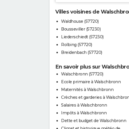
Villes voisines de Walschbr
Waldhouse (57720)
Bousseviller (57230)
Liederschiedt (57230)
Rolbing (57720)
Breidenbach (57720)
En savoir plus sur Walschbr
Walschbronn (57720)
Ecole primaire à Walschbronn
Maternités à Walschbronn
Crèches et garderies à Walschbro
Salaires à Walschbronn
Impôts à Walschbronn
Dette et budget de Walschbronn
Climat et historique météo de