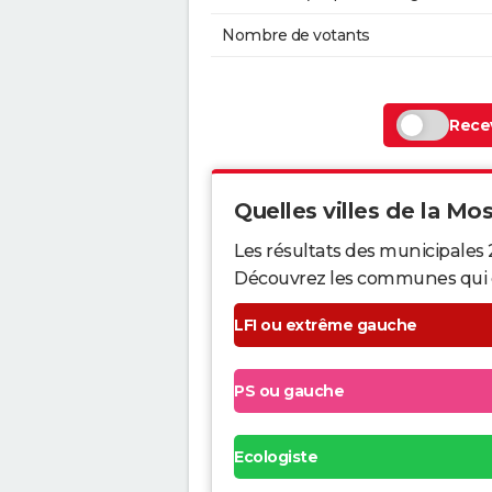
Nombre de votants
Recev
Quelles villes de la Mose
Les résultats des municipales 
Découvrez les communes qui ont 
LFI ou extrême gauche
PS ou gauche
Ecologiste