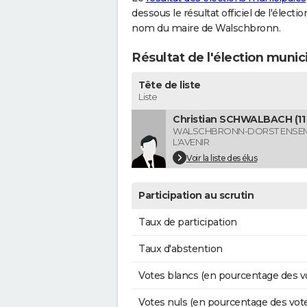
dessous le résultat officiel de l'élect
nom du maire de Walschbronn.
Résultat de l'élection muni
Tête de liste
Liste
Christian SCHWALBACH (11 
WALSCHBRONN-DORST ENSE
L'AVENIR
Voir la liste des élus
Participation au scrutin
Taux de participation
Taux d'abstention
Votes blancs (en pourcentage des v
Votes nuls (en pourcentage des vot