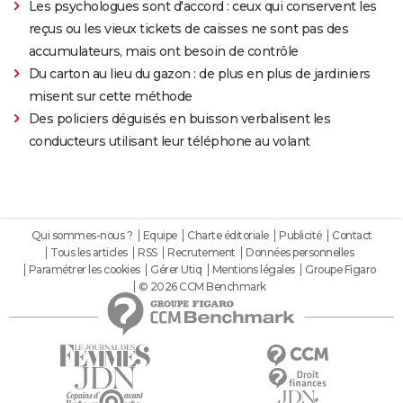
Les psychologues sont d'accord : ceux qui conservent les
reçus ou les vieux tickets de caisses ne sont pas des
accumulateurs, mais ont besoin de contrôle
Du carton au lieu du gazon : de plus en plus de jardiniers
misent sur cette méthode
Des policiers déguisés en buisson verbalisent les
conducteurs utilisant leur téléphone au volant
Qui sommes-nous ?
Equipe
Charte éditoriale
Publicité
Contact
Tous les articles
RSS
Recrutement
Données personnelles
Paramétrer les cookies
Gérer Utiq
Mentions légales
Groupe Figaro
© 2026 CCM Benchmark