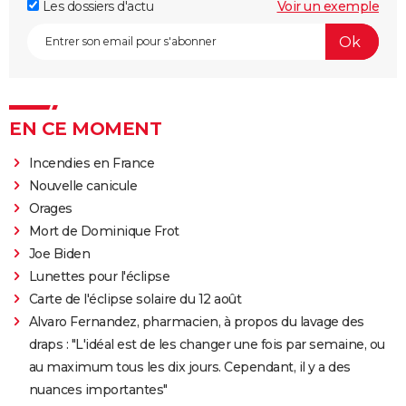
Les dossiers d'actu
Voir un exemple
EN CE MOMENT
Incendies en France
Nouvelle canicule
Orages
Mort de Dominique Frot
Joe Biden
Lunettes pour l'éclipse
Carte de l'éclipse solaire du 12 août
Alvaro Fernandez, pharmacien, à propos du lavage des
draps : "L'idéal est de les changer une fois par semaine, ou
au maximum tous les dix jours. Cependant, il y a des
nuances importantes"