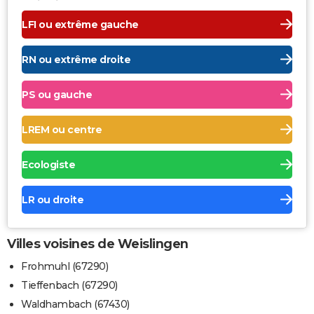
LFI ou extrême gauche
RN ou extrême droite
PS ou gauche
LREM ou centre
Ecologiste
LR ou droite
Villes voisines de Weislingen
Frohmuhl (67290)
Tieffenbach (67290)
Waldhambach (67430)