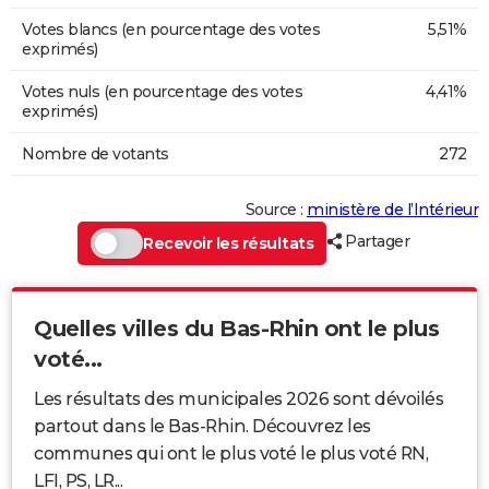
Votes blancs (en pourcentage des votes
5,51%
exprimés)
Votes nuls (en pourcentage des votes
4,41%
exprimés)
Nombre de votants
272
Source :
ministère de l’Intérieur
Partager
Recevoir les résultats
Quelles villes du Bas-Rhin ont le plus
voté...
Les résultats des municipales 2026 sont dévoilés
partout dans le Bas-Rhin. Découvrez les
communes qui ont le plus voté le plus voté RN,
LFI, PS, LR...