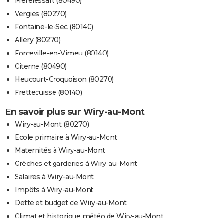
Mérélessart (80490)
Vergies (80270)
Fontaine-le-Sec (80140)
Allery (80270)
Forceville-en-Vimeu (80140)
Citerne (80490)
Heucourt-Croquoison (80270)
Frettecuisse (80140)
En savoir plus sur Wiry-au-Mont
Wiry-au-Mont (80270)
Ecole primaire à Wiry-au-Mont
Maternités à Wiry-au-Mont
Crèches et garderies à Wiry-au-Mont
Salaires à Wiry-au-Mont
Impôts à Wiry-au-Mont
Dette et budget de Wiry-au-Mont
Climat et historique météo de Wiry-au-Mont