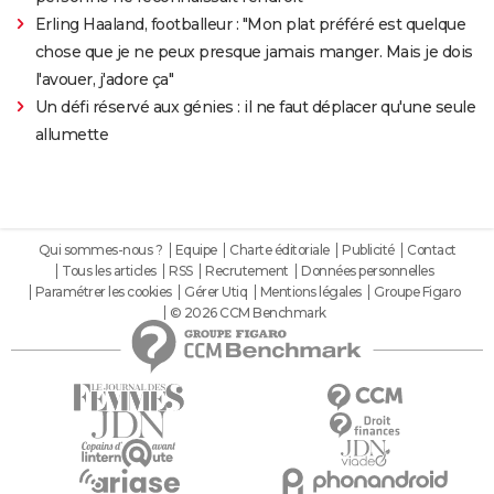
Erling Haaland, footballeur : "Mon plat préféré est quelque
chose que je ne peux presque jamais manger. Mais je dois
l'avouer, j'adore ça"
Un défi réservé aux génies : il ne faut déplacer qu'une seule
allumette
Qui sommes-nous ?
Equipe
Charte éditoriale
Publicité
Contact
Tous les articles
RSS
Recrutement
Données personnelles
Paramétrer les cookies
Gérer Utiq
Mentions légales
Groupe Figaro
© 2026 CCM Benchmark