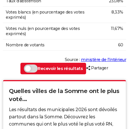
Taux d'abstention
23,08%
Votes blancs (en pourcentage des votes
8,33%
exprimés)
Votes nuls (en pourcentage des votes
11,67%
exprimés)
Nombre de votants
60
Source :
ministère de l’Intérieur
Partager
Recevoir les résultats
Quelles villes de la Somme ont le plus
voté...
Les résultats des municipales 2026 sont dévoilés
partout dans la Somme. Découvrez les
communes qui ont le plus voté le plus voté RN,