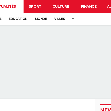
TUALITÉS
SPORT
CULTURE
FINANCE
A
S
EDUCATION
MONDE
VILLES
+
NEW