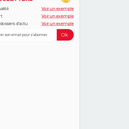
alité
Voir un exemple
rt
Voir un exemple
dossiers d'actu
Voir un exemple