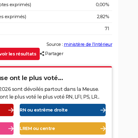
otes exprimés)
0,00%
es exprimés)
2,82%
71
Source :
ministère de l’Intérieur
Partager
oir les résultats
se ont le plus voté...
2026 sont dévoilés partout dans la Meuse.
le plus voté le plus voté RN, LFI, PS, LR...
RN ou extrême droite
LREM ou centre