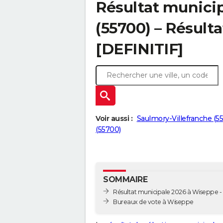
Résultat munici
(55700) – Résulta
[DEFINITIF]
Voir aussi :
Saulmory-Villefranche (55
(55700)
SOMMAIRE
Résultat municipale 2026 à Wiseppe - 
Bureaux de vote à Wiseppe