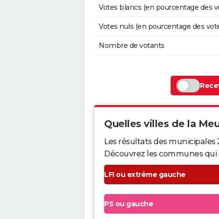
Votes blancs (en pourcentage des v
Votes nuls (en pourcentage des vot
Nombre de votants
Recev
Quelles villes de la Meu
Les résultats des municipales 
Découvrez les communes qui ont 
LFI ou extrême gauche
PS ou gauche