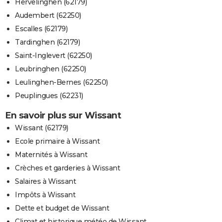
Hervelinghen (62179)
Audembert (62250)
Escalles (62179)
Tardinghen (62179)
Saint-Inglevert (62250)
Leubringhen (62250)
Leulinghen-Bernes (62250)
Peuplingues (62231)
En savoir plus sur Wissant
Wissant (62179)
Ecole primaire à Wissant
Maternités à Wissant
Crèches et garderies à Wissant
Salaires à Wissant
Impôts à Wissant
Dette et budget de Wissant
Climat et historique météo de Wissant