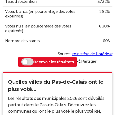
Taux d'abstention
37,32%
Votes blancs (en pourcentage des votes
2,82%
exprimés)
Votes nuls (en pourcentage des votes
6,30%
exprimés)
Nombre de votants
603
Source :
ministère de l’Intérieur
Partager
Recevoir les résultats
Quelles villes du Pas-de-Calais ont le
plus voté...
Les résultats des municipales 2026 sont dévoilés
partout dans le Pas-de-Calais. Découvrez les
communes qui ont le plus voté le plus voté RN,