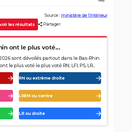
146
Source :
ministère de l’Intérieur
Partager
oir les résultats
in ont le plus voté...
2026 sont dévoilés partout dans le Bas-Rhin.
le plus voté le plus voté RN, LFI, PS, LR...
RN ou extrême droite
LREM ou centre
LR ou droite