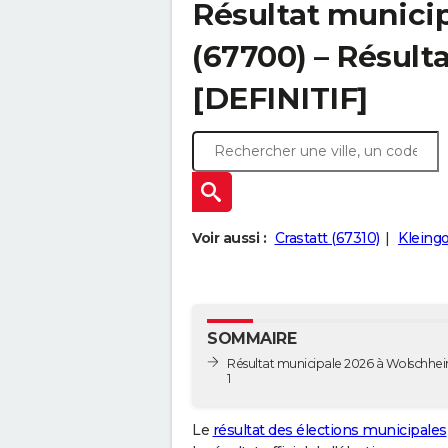
Résultat munici
(67700) – Résulta
[DEFINITIF]
Voir aussi :
Crastatt (67310)
Kleing
SOMMAIRE
Résultat municipale 2026 à Wolschhei
1
Le
résultat des élections municipales