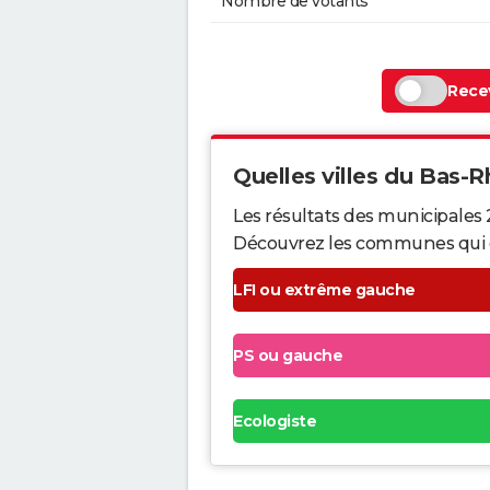
Nombre de votants
Recev
Quelles villes du Bas-Rh
Les résultats des municipales 
Découvrez les communes qui ont 
LFI ou extrême gauche
PS ou gauche
Ecologiste