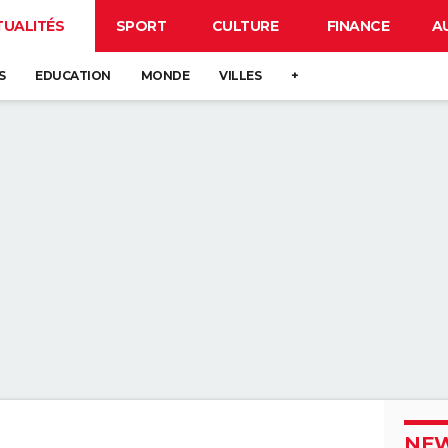
TUALITÉS
SPORT
CULTURE
FINANCE
A
S
EDUCATION
MONDE
VILLES
+
NEW