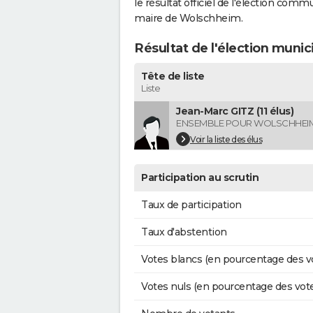
le résultat officiel de l'élection comm
maire de Wolschheim.
Résultat de l'élection muni
Tête de liste
Liste
Jean-Marc GITZ (11 élus)
ENSEMBLE POUR WOLSCHHEI
Voir la liste des élus
Participation au scrutin
Taux de participation
Taux d'abstention
Votes blancs (en pourcentage des v
Votes nuls (en pourcentage des vot