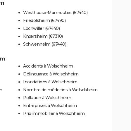
im
Westhouse-Marmoutier (67440)
Friedolsheim (67490)
Lochwiller (67440)
Knœrsheim (67310)
Schwenheim (67440)
im
Accidents à Wolschheim
Délinquance à Wolschheim
Inondations à Wolschheim
im
Nombre de médecins à Wolschheim
Pollution à Wolschheim
Entreprises à Wolschheim
Prix immobilier à Wolschheim