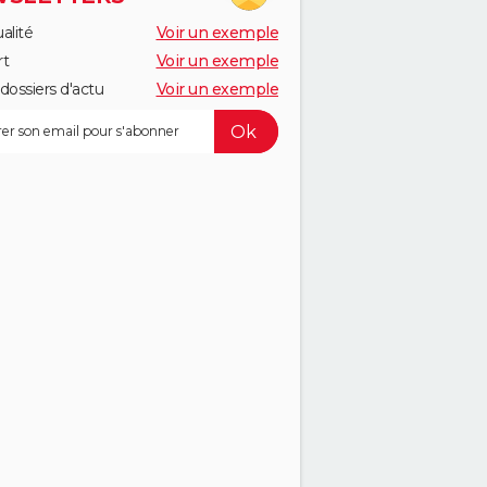
alité
Voir un exemple
rt
Voir un exemple
dossiers d'actu
Voir un exemple