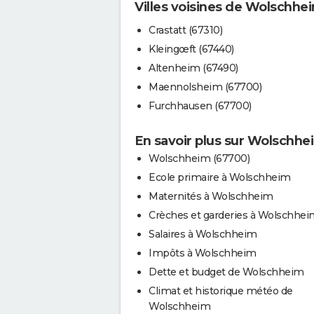
Villes voisines de Wolschhe
Crastatt (67310)
Kleingœft (67440)
Altenheim (67490)
Maennolsheim (67700)
Furchhausen (67700)
En savoir plus sur Wolschhe
Wolschheim (67700)
Ecole primaire à Wolschheim
Maternités à Wolschheim
Crèches et garderies à Wolschhe
Salaires à Wolschheim
Impôts à Wolschheim
Dette et budget de Wolschheim
Climat et historique météo de
Wolschheim