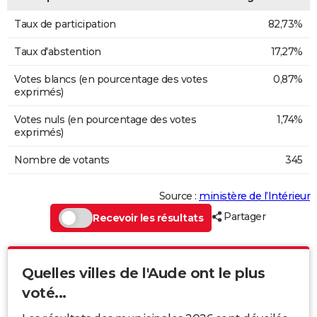
Taux de participation
82,73%
Taux d'abstention
17,27%
Votes blancs (en pourcentage des votes
0,87%
exprimés)
Votes nuls (en pourcentage des votes
1,74%
exprimés)
Nombre de votants
345
Source :
ministère de l’Intérieur
Partager
Recevoir les résultats
Quelles villes de l'Aude ont le plus
voté...