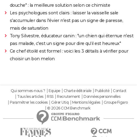
douche" : la meilleure solution selon ce chimiste
Les psychologues sont clairs : laisser la vaisselle sale
s'accumuler dans l'évier n'est pas un signe de paresse,
mais de saturation
Tony Silvestre, éducateur canin : "un chien qui éternue n'est
pas malade, c'est un signe pour dire qu'il est heureux"
Ce chef étoilé est formel : voici les 3 détails à vérifier pour
choisir un bon melon
Qui sommes-nous ?
Equipe
Charte éditoriale
Publicité
Contact
Tous les articles
RSS
Recrutement
Données personnelles
Paramétrer les cookies
Gérer Utiq
Mentions légales
Groupe Figaro
© 2026 CCM Benchmark