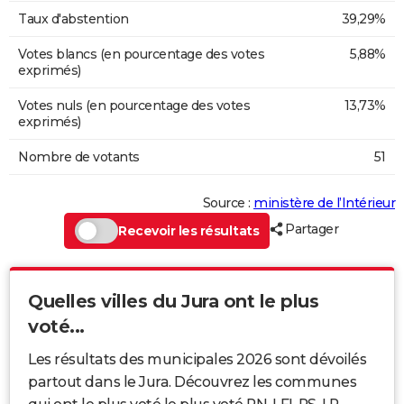
Taux d'abstention
39,29%
Votes blancs (en pourcentage des votes
5,88%
exprimés)
Votes nuls (en pourcentage des votes
13,73%
exprimés)
Nombre de votants
51
Source :
ministère de l’Intérieur
Partager
Recevoir les résultats
Quelles villes du Jura ont le plus
voté...
Les résultats des municipales 2026 sont dévoilés
partout dans le Jura. Découvrez les communes