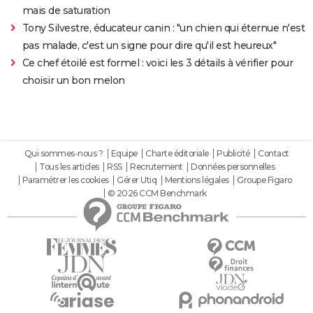
mais de saturation
Tony Silvestre, éducateur canin : "un chien qui éternue n'est
pas malade, c'est un signe pour dire qu'il est heureux"
Ce chef étoilé est formel : voici les 3 détails à vérifier pour
choisir un bon melon
Qui sommes-nous ?
Equipe
Charte éditoriale
Publicité
Contact
Tous les articles
RSS
Recrutement
Données personnelles
Paramétrer les cookies
Gérer Utiq
Mentions légales
Groupe Figaro
© 2026 CCM Benchmark