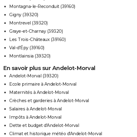
Montagna-le-Reconduit (39160)
Gigny (39320)
Montrevel (39320)
Graye-et-Charnay (39320)
Les Trois-Châteaux (39160)
Val-d'Épy (39160)
Montlainsia (39320)
En savoir plus sur Andelot-Morval
Andelot-Morval (39320)
Ecole primaire à Andelot-Morval
Maternités à Andelot-Morval
Crèches et garderies à Andelot-Morval
Salaires à Andelot-Morval
Impôts à Andelot-Morval
Dette et budget d'Andelot-Morval
Climat et historique météo d'Andelot-Morval