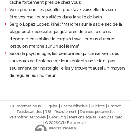
cache forcément près de chez vous
Voici pourquoi les pastilles pour lave-vaisselle devraient
être vos meilleures alliées dans la salle de bain
Sergio Lopez Lopez, kiné : "Marcher sur le sable sec de la
plage peut nécessiter jusqu'à près de trois fois plus
d'énergie, cela oblige le corps à travailler plus dur que
lorsqu'on marche sur un sol ferme"
Selon la psychologie, les personnes qui conservent des
souvenirs de l'enfance de leurs enfants ne le font pas
seulement par nostalgie : elles y trouvent aussi un moyen
de réguler leur humeur
Qui sommes-nous ?
Equipe
Charte éditoriale
Publicité
Contact
Tous les articles
RSS
Recrutement
Données personnelles
Paramétrer les cookies
Gérer Utiq
Mentions légales
Groupe Figaro
© 2026 CCM Benchmark