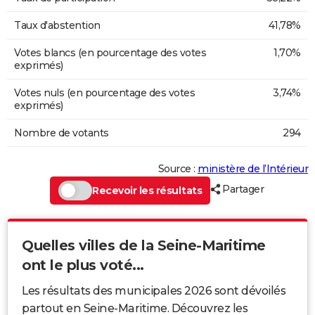
Taux d'abstention
41,78%
Votes blancs (en pourcentage des votes
1,70%
exprimés)
Votes nuls (en pourcentage des votes
3,74%
exprimés)
Nombre de votants
294
Source :
ministère de l’Intérieur
Partager
Recevoir les résultats
Quelles villes de la Seine-Maritime
ont le plus voté...
Les résultats des municipales 2026 sont dévoilés
partout en Seine-Maritime. Découvrez les