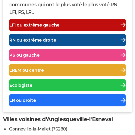
communes qui ont le plus voté le plus voté RN,
LFI, PS, LR...
LFI ou extrême gauche
RN ou extrême droite
PS ou gauche
LREM ou centre
Ecologiste
LR ou droite
Villes voisines d'Anglesqueville-l'Esneval
Gonneville-la-Mallet (76280)