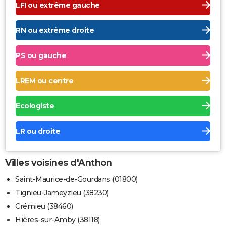
LFI ou extrême gauche
RN ou extrême droite
PS ou gauche
LREM ou centre
Ecologiste
LR ou droite
Villes voisines d'Anthon
Saint-Maurice-de-Gourdans (01800)
Tignieu-Jameyzieu (38230)
Crémieu (38460)
Hières-sur-Amby (38118)