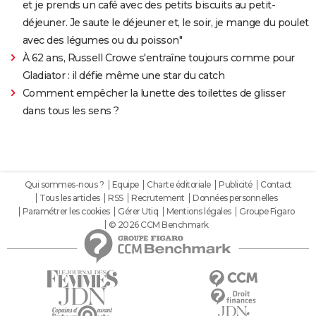
et je prends un café avec des petits biscuits au petit-
déjeuner. Je saute le déjeuner et, le soir, je mange du poulet
avec des légumes ou du poisson"
À 62 ans, Russell Crowe s'entraîne toujours comme pour
Gladiator : il défie même une star du catch
Comment empêcher la lunette des toilettes de glisser
dans tous les sens ?
Qui sommes-nous ?
Equipe
Charte éditoriale
Publicité
Contact
Tous les articles
RSS
Recrutement
Données personnelles
Paramétrer les cookies
Gérer Utiq
Mentions légales
Groupe Figaro
© 2026 CCM Benchmark