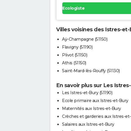
Ecologiste
Villes voisines des Istres-et
Aÿ-Champagne (51150)
Flavigny (51190)
Plivot (51150)
Athis (51150)
Saint-Mard-lès-Rouffy (51130)
En savoir plus sur Les Istres
Les Istres-et-Bury (51190)
Ecole primaire aux Istres-et-Bury
Maternités aux Istres-et-Bury
Crèches et garderies aux Istres-et
Salaires aux Istres-et-Bury