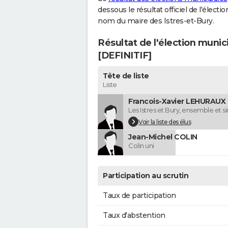
dessous le résultat officiel de l'élect
nom du maire des Istres-et-Bury.
Résultat de l'élection munic
[DEFINITIF]
Tête de liste
Liste
Francois-Xavier LEHURAUX (
Les Istres et Bury, ensemble et
Voir la liste des élus
Jean-Michel COLIN
Colin uni
Participation au scrutin
Taux de participation
Taux d'abstention