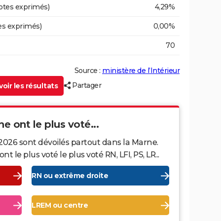
otes exprimés)
4,29%
es exprimés)
0,00%
70
Source :
ministère de l’Intérieur
Partager
oir les résultats
ne ont le plus voté...
2026 sont dévoilés partout dans la Marne.
le plus voté le plus voté RN, LFI, PS, LR...
RN ou extrême droite
LREM ou centre