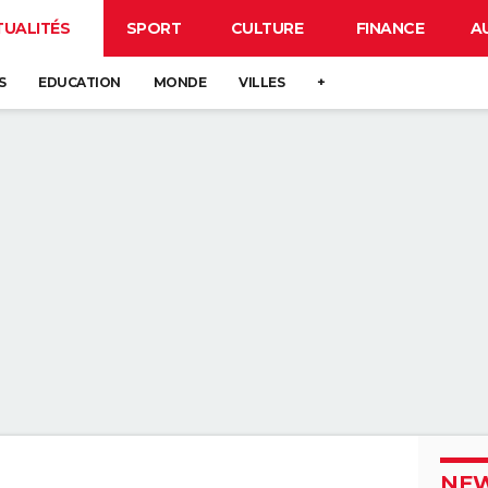
TUALITÉS
SPORT
CULTURE
FINANCE
A
S
EDUCATION
MONDE
VILLES
+
NEW