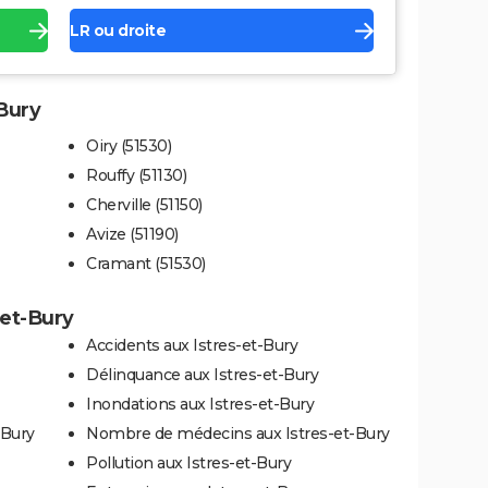
LR ou droite
-Bury
Oiry (51530)
Rouffy (51130)
Cherville (51150)
Avize (51190)
Cramant (51530)
-et-Bury
Accidents aux Istres-et-Bury
Délinquance aux Istres-et-Bury
Inondations aux Istres-et-Bury
-Bury
Nombre de médecins aux Istres-et-Bury
Pollution aux Istres-et-Bury