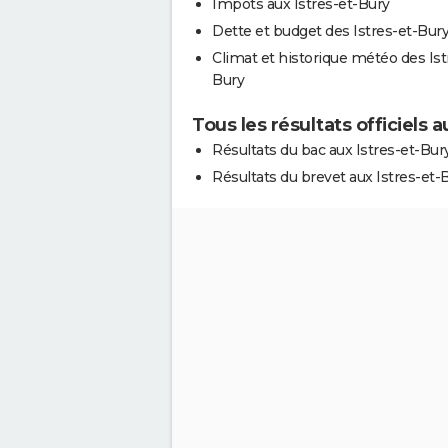
Impôts aux Istres-et-Bury
Dette et budget des Istres-et-Bur
Climat et historique météo des Ist
Bury
Tous les résultats officiels 
Résultats du bac aux Istres-et-Bur
Résultats du brevet aux Istres-et-