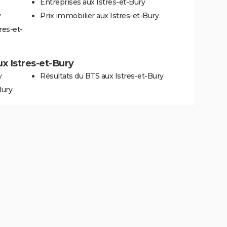
Entreprises aux Istres-et-Bury
y
Prix immobilier aux Istres-et-Bury
res-et-
aux Istres-et-Bury
y
Résultats du BTS aux Istres-et-Bury
Bury