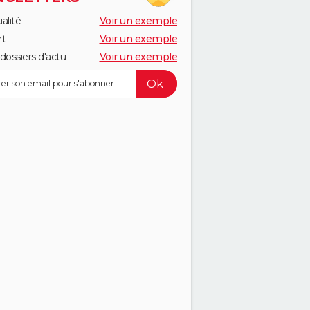
alité
Voir un exemple
rt
Voir un exemple
dossiers d'actu
Voir un exemple