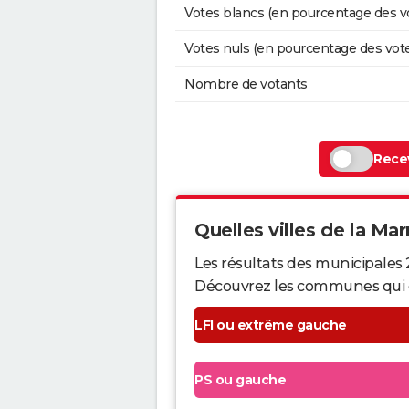
Votes blancs (en pourcentage des v
Votes nuls (en pourcentage des vot
Nombre de votants
Recev
Quelles villes de la Mar
Les résultats des municipales 
Découvrez les communes qui ont 
LFI ou extrême gauche
PS ou gauche