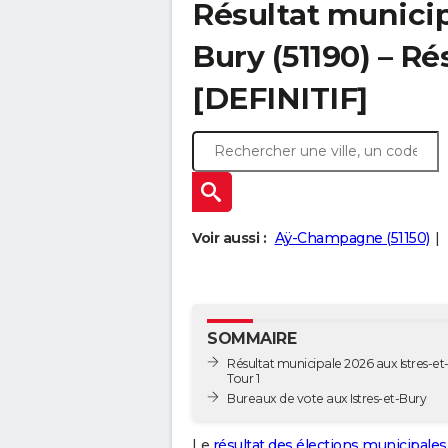
Résultat municip
Bury (51190) – Ré
[DEFINITIF]
Voir aussi :
Aÿ-Champagne (51150)
SOMMAIRE
Résultat municipale 2026 aux Istres-et
Tour 1
Bureaux de vote aux Istres-et-Bury
Le
résultat des élections municipales